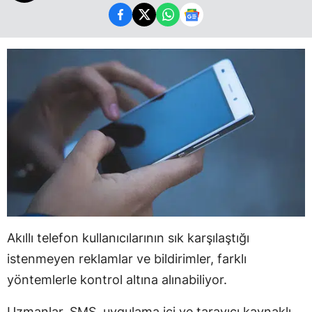
Akıllı telefon kullanıcılarının sık karşılaştığı
istenmeyen reklamlar ve bildirimler, farklı
yöntemlerle kontrol altına alınabiliyor.
Uzmanlar, SMS, uygulama içi ve tarayıcı kaynaklı