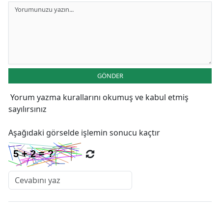
GÖNDER
Yorum yazma kurallarını
okumuş ve kabul etmiş
sayılırsınız
Aşağıdaki görselde işlemin sonucu kaçtır