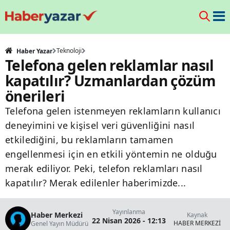
Teknoloji
Haber Yazar
Telefona gelen reklamlar nasıl
kapatılır? Uzmanlardan çözüm
önerileri
Telefona gelen istenmeyen reklamların kullanıcı
deneyimini ve kişisel veri güvenliğini nasıl
etkilediğini, bu reklamların tamamen
engellenmesi için en etkili yöntemin ne olduğu
merak ediliyor. Peki, telefon reklamları nasıl
kapatılır? Merak edilenler haberimizde...
Yayınlanma
Haber Merkezi
Kaynak
22 Nisan 2026 - 12:13
HABER MERKEZİ
Genel Yayın Müdürü