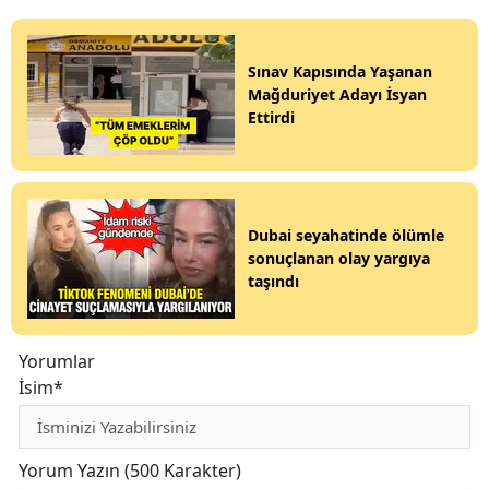
Sınav Kapısında Yaşanan
Mağduriyet Adayı İsyan
Ettirdi
Dubai seyahatinde ölümle
sonuçlanan olay yargıya
taşındı
Yorumlar
İsim*
Yorum Yazın (500 Karakter)