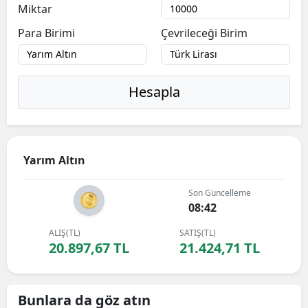
Miktar
Para Birimi
Çevrileceği Birim
Hesapla
Yarım Altın
Son Güncelleme
08:42
ALIŞ(TL)
SATIŞ(TL)
20.897,67 TL
21.424,71 TL
Bunlara da göz atın