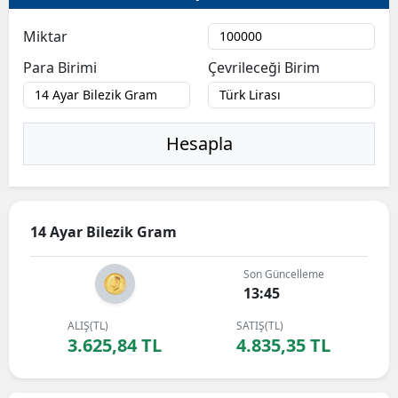
Miktar
Para Birimi
Çevrileceği Birim
Hesapla
14 Ayar Bilezik Gram
Son Güncelleme
13:45
ALIŞ(TL)
SATIŞ(TL)
3.625,84 TL
4.835,35 TL