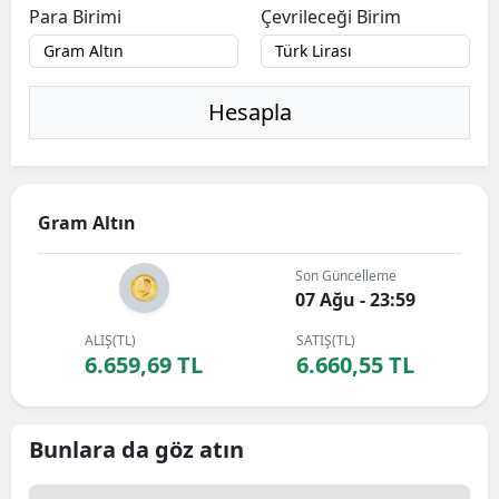
Para Birimi
Çevrileceği Birim
Hesapla
Gram Altın
Son Güncelleme
07 Ağu - 23:59
ALIŞ(TL)
SATIŞ(TL)
6.659,69 TL
6.660,55 TL
Bunlara da göz atın