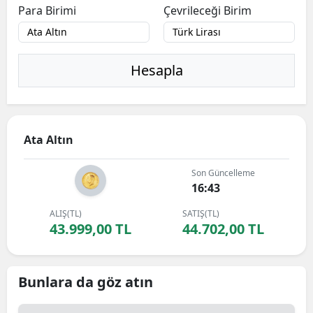
Para Birimi
Çevrileceği Birim
Hesapla
Ata Altın
Son Güncelleme
16:43
ALIŞ(TL)
SATIŞ(TL)
43.999,00 TL
44.702,00 TL
Bunlara da göz atın