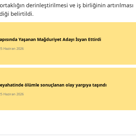
rtaklığın derinleştirilmesi ve iş birliğinin artırılması
iği belirtildi.
apısında Yaşanan Mağduriyet Adayı İsyan Ettirdi
25 Haziran 2026
eyahatinde ölümle sonuçlanan olay yargıya taşındı
25 Haziran 2026