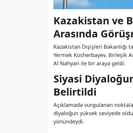
Kazakistan ve B
Arasında Görüş
Kazakistan Dışişleri Bakanlığı t
Yermek Kosherbayev, Birleşik Ar
Al Nahyan ile bir araya geldi.
Siyasi Diyaloğ
Belirtildi
Açıklamada vurgulanan noktalar
diyaloğun yüksek seviyede olduğ
yönündeydi.