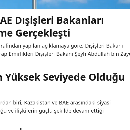
AE Dışişleri Bakanları
me Gerçekleşti
arafından yapılan açıklamaya göre, Dışişleri Bakanı
ap Emirlikleri Dışişleri Bakanı Şeyh Abdullah bin Zay
un Yüksek Seviyede Olduğu
dan biri, Kazakistan ve BAE arasındaki siyasi
u ve ilişkilerin güçlü şekilde devam ettiği