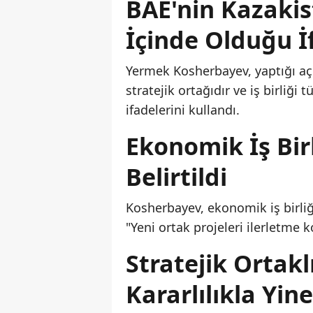
BAE'nin Kazakist
İçinde Olduğu İ
Yermek Kosherbayev, yaptığı aç
stratejik ortağıdır ve iş birliği
ifadelerini kullandı.
Ekonomik İş Birl
Belirtildi
Kosherbayev, ekonomik iş birliğ
"Yeni ortak projeleri ilerletme 
Stratejik Ortakl
Kararlılıkla Yine