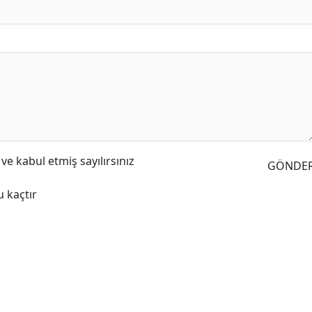
e kabul etmiş sayılırsınız
GÖNDE
 kaçtır