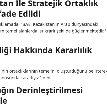
an İle Stratejik Ortaklık
fade Edildi
ıklamada, "BAE, Kazakistan'ın Arap dünyasındaki
 tüm temel alanlarda istikrarlı şekilde güçlenmektedir."
iği Hakkında Kararlılık
inin ortaklıklarının temelini oluşturduğunu belirtere
konusunda kararlıyız." dedi.
ığın Derinleştirilmesi
le