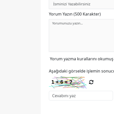
Yorum Yazın (500 Karakter)
Yorum yazma kurallarını
okumuş v
Aşağıdaki görselde işlemin sonucu