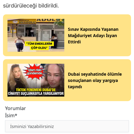
sürdürüleceği bildirildi.
Sınav Kapısında Yaşanan
Mağduriyet Adayı İsyan
Ettirdi
Dubai seyahatinde ölümle
sonuçlanan olay yargıya
taşındı
Yorumlar
İsim*