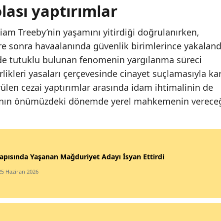
lası yaptırımlar
iam Treeby’nin yaşamını yitirdiği doğrulanırken,
e sonra havaalanında güvenlik birimlerince yakaland
de tutuklu bulunan fenomenin yargılanma süreci
likleri yasaları çerçevesinde cinayet suçlamasıyla kar
ülen cezai yaptırımlar arasında idam ihtimalinin de
avanın önümüzdeki dönemde yerel mahkemenin verece
apısında Yaşanan Mağduriyet Adayı İsyan Ettirdi
25 Haziran 2026