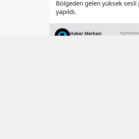
Bölgeden gelen yüksek sesli p
yapıldı.
Haber Merkezi
Yayınlanm
18 Mayıs 2026 
Genel Yayın Müdürü