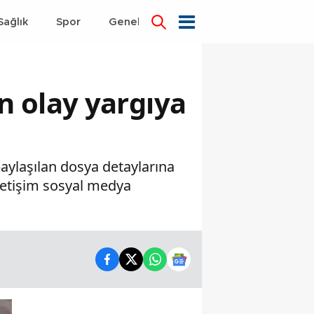
Sağlık
Spor
Genel
Dünya
 olay yargıya
aylaşılan dosya detaylarına
iletişim sosyal medya