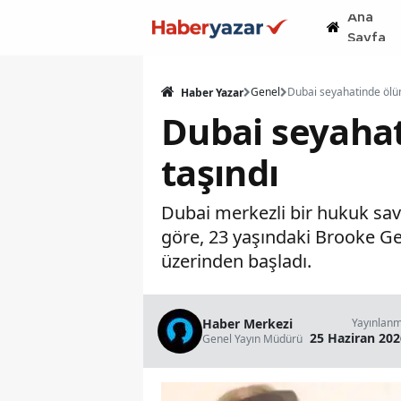
Ana
Sayfa
Genel
Haber Yazar
Dubai seyahat
taşındı
Dubai merkezli bir hukuk sav
göre, 23 yaşındaki Brooke Ge
üzerinden başladı.
Haber Merkezi
Yayınlan
25 Haziran 202
Genel Yayın Müdürü