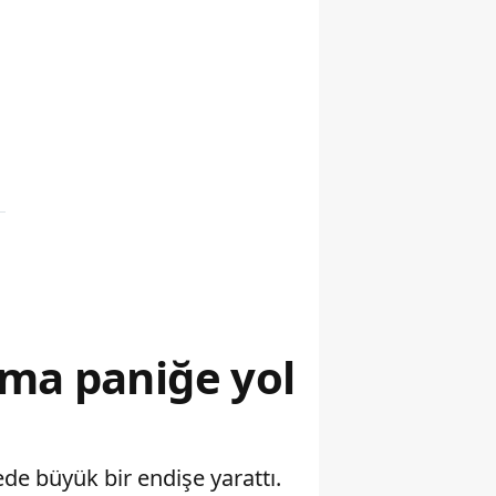
ama paniğe yol
de büyük bir endişe yarattı.