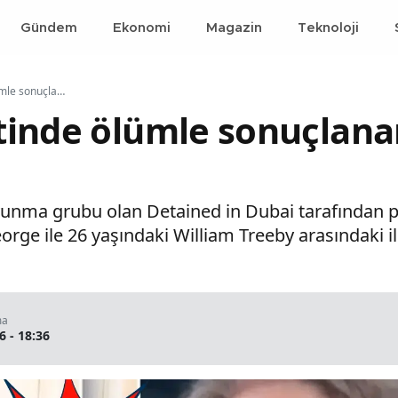
Gündem
Ekonomi
Magazin
Teknoloji
Dubai seyahatinde ölümle sonuçlanan olay yargıya taşındı
inde ölümle sonuçlanan
unma grubu olan Detained in Dubai tarafından p
orge ile 26 yaşındaki William Treeby arasındaki 
ma
6 - 18:36