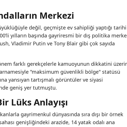
ndalların Merkezi
büyüklüğüyle değil, geçmişte ev sahipliği yaptığı tarihi
0’li yılların başında gayriresmi bir dış politika merke
sh, Vladimir Putin ve Tony Blair gibi çok sayıda
dönem farklı gerekçelerle kamuoyunun dikkatini üzeri
rarnamesiyle "maksimum güvenlikli bölge" statüsü
a yansıyan tartışmalı görüntüler ve siyasi
nde geniş yer tutmuştu.
ir Lüks Anlayışı
kanlarla gayrimenkul dünyasında sıra dışı bir örnek
 sahası genişliğindeki arazide, 14 yatak odalı ana