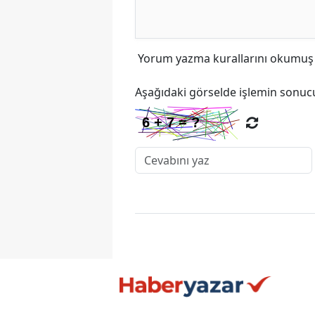
Yorum yazma kurallarını
okumuş v
Aşağıdaki görselde işlemin sonucu