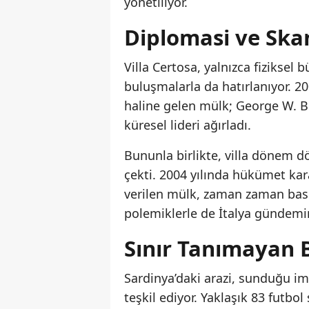
yönetiliyor.
Diplomasi ve Ska
Villa Certosa, yalnızca fiziksel 
buluşmalarla da hatırlanıyor. 200
haline gelen mülk; George W. Bu
küresel lideri ağırladı.
Bununla birlikte, villa dönem 
çekti. 2004 yılında hükümet ka
verilen mülk, zaman zaman basın
polemiklerle de İtalya gündemi
Sınır Tanımayan B
Sardinya’daki arazi, sunduğu im
teşkil ediyor. Yaklaşık 83 futbol