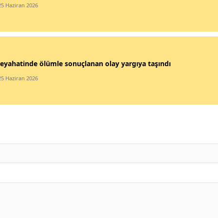
25 Haziran 2026
eyahatinde ölümle sonuçlanan olay yargıya taşındı
25 Haziran 2026