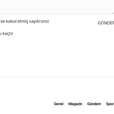
e kabul etmiş sayılırsınız
GÖNDE
 kaçtır
Genel
Magazin
Gündem
Spor