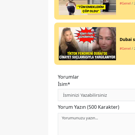
#Genel
/ 
Dubai s
#Genel
/ 
Yorumlar
İsim*
Yorum Yazın (500 Karakter)