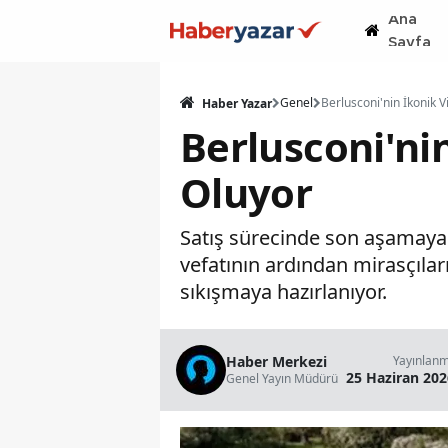
Ana
Sayfa
Genel
Haber Yazar
Berlusconi'nin
Oluyor
Satış sürecinde son aşamaya ge
vefatının ardından mirasçıları
sıkışmaya hazırlanıyor.
Haber Merkezi
Yayınlan
25 Haziran 202
Genel Yayın Müdürü