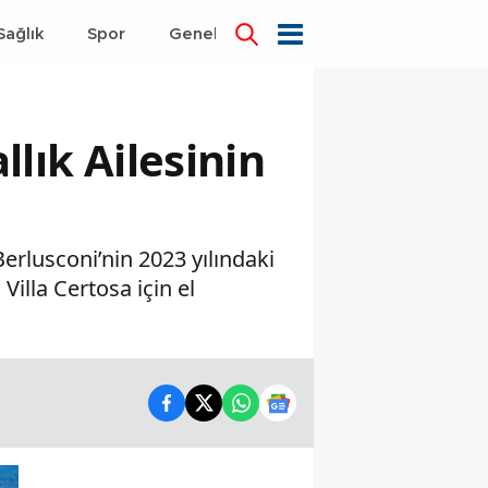
Sağlık
Spor
Genel
Dünya
llık Ailesinin
Berlusconi’nin 2023 yılındaki
Villa Certosa için el