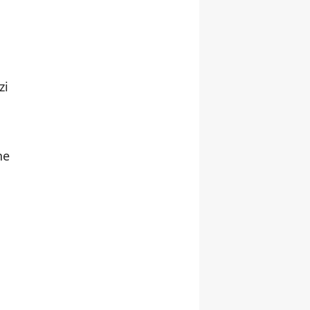
zi
ne