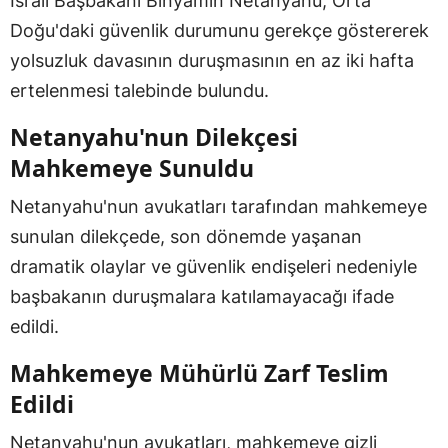
İsrail Başbakanı Binyamin Netanyahu, Orta
Doğu'daki güvenlik durumunu gerekçe göstererek
yolsuzluk davasının duruşmasının en az iki hafta
ertelenmesi talebinde bulundu.
Netanyahu'nun Dilekçesi
Mahkemeye Sunuldu
Netanyahu'nun avukatları tarafından mahkemeye
sunulan dilekçede, son dönemde yaşanan
dramatik olaylar ve güvenlik endişeleri nedeniyle
başbakanın duruşmalara katılamayacağı ifade
edildi.
Mahkemeye Mühürlü Zarf Teslim
Edildi
Netanyahu'nun avukatları, mahkemeye gizli