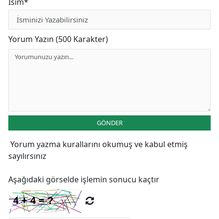
İsim*
Yorum Yazın (500 Karakter)
GÖNDER
Yorum yazma kurallarını
okumuş ve kabul etmiş
sayılırsınız
Aşağıdaki görselde işlemin sonucu kaçtır