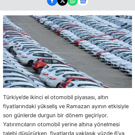
Türkiye’de ikinci el otomobil piyasası, altın
fiyatlarındaki yükseliş ve Ramazan ayının etkisiyle
son günlerde durgun bir dönem geçiriyor.
Yatırımcıların otomobil yerine altına yönelmesi
talebi düşürürken, fiyatlarda yaklaşık yüzde 6’ya