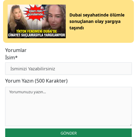
Dubai seyahatinde ölümle
sonuçlanan olay yargıya
taşındı
Yorumlar
İsim*
Yorum Yazın (500 Karakter)
GÖNDER