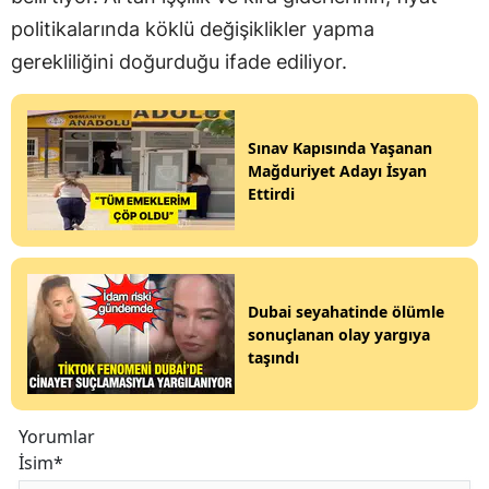
politikalarında köklü değişiklikler yapma
gerekliliğini doğurduğu ifade ediliyor.
Sınav Kapısında Yaşanan
Mağduriyet Adayı İsyan
Ettirdi
Dubai seyahatinde ölümle
sonuçlanan olay yargıya
taşındı
Yorumlar
İsim*