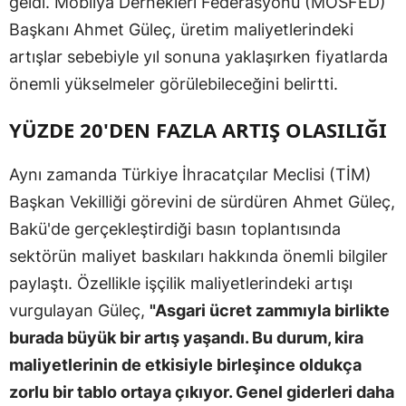
geldi. Mobilya Dernekleri Federasyonu (MOSFED)
Başkanı Ahmet Güleç, üretim maliyetlerindeki
artışlar sebebiyle yıl sonuna yaklaşırken fiyatlarda
önemli yükselmeler görülebileceğini belirtti.
YÜZDE 20'DEN FAZLA ARTIŞ OLASILIĞI
Aynı zamanda Türkiye İhracatçılar Meclisi (TİM)
Başkan Vekilliği görevini de sürdüren Ahmet Güleç,
Bakü'de gerçekleştirdiği basın toplantısında
sektörün maliyet baskıları hakkında önemli bilgiler
paylaştı. Özellikle işçilik maliyetlerindeki artışı
vurgulayan Güleç,
"Asgari ücret zammıyla birlikte
burada büyük bir artış yaşandı. Bu durum, kira
maliyetlerinin de etkisiyle birleşince oldukça
zorlu bir tablo ortaya çıkıyor. Genel giderleri daha