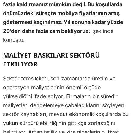
fazla kaldırmamız mümkün değil. Bu koşullarda
önümüzdeki süreçte mobilya fiyatlarının artış
göstermesi kaçınılmaz. Yıl sonuna kadar yüzde
20'den daha fazla zam bekliyoruz."
şeklinde
konuştu.
MALİYET BASKILARI SEKTÖRÜ
ETKİLİYOR
Sektör temsilcileri, son zamanlarda üretim ve
operasyon maliyetlerinin önemli ölçüde
yükseldiğini ifade ediyor. Firmaların bir süredir
maliyetleri dengelemeye çabaladıklarını söyleyen
sektör kaynakları, mevcut ekonomik koşullarda bu
yükün sürdürülebilirliğinin gittikçe zorlaştığını
belirtiyor. Artan işçilik ve kira giderlerinin, fiyat