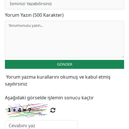
Yorum Yazın (500 Karakter)
GÖNDER
Yorum yazma kurallarını
okumuş ve kabul etmiş
sayılırsınız
Aşağıdaki görselde işlemin sonucu kaçtır