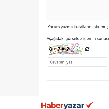
Yorum yazma kurallarını
okumuş v
Aşağıdaki görselde işlemin sonucu