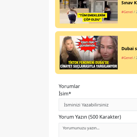
Sınav K
#Genel
/ 
Dubai s
#Genel
/ 
Yorumlar
İsim*
Yorum Yazın (500 Karakter)