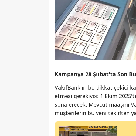
Kampanya 28 Şubat'ta Son Bu
VakıfBank'ın bu dikkat çekici 
etmesi gerekiyor. 1 Ekim 2025't
sona erecek. Mevcut maaşını Va
müşterilerin bu yeni teklifte