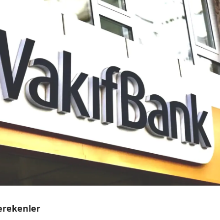
erekenler