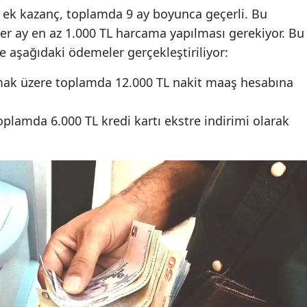
 ek kazanç, toplamda 9 ay boyunca geçerli. Bu
her ay en az 1.000 TL harcama yapılması gerekiyor. Bu
re aşağıdaki ödemeler gerçekleştiriliyor:
mak üzere toplamda 12.000 TL nakit maaş hesabına
oplamda 6.000 TL kredi kartı ekstre indirimi olarak