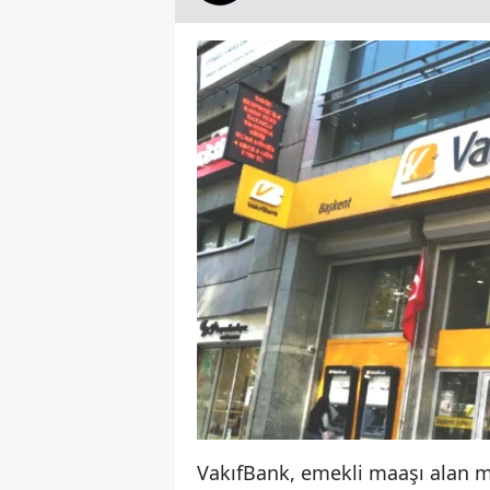
VakıfBank, emekli maaşı alan m