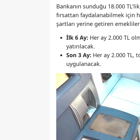
Bankanın sunduğu 18.000 TL'lik
fırsattan faydalanabilmek için 
şartları yerine getiren emeklile
İlk 6 Ay:
Her ay 2.000 TL ol
yatırılacak.
Son 3 Ay:
Her ay 2.000 TL, t
uygulanacak.