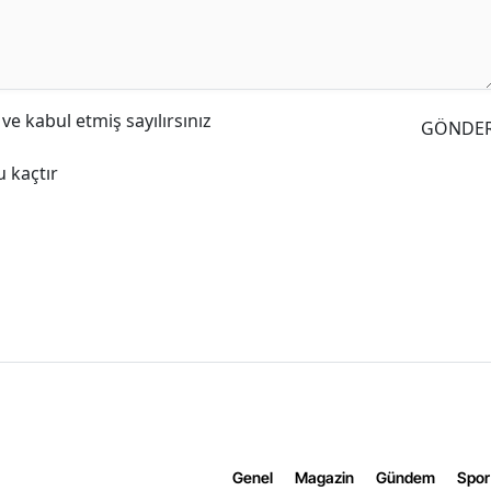
e kabul etmiş sayılırsınız
GÖNDE
 kaçtır
Genel
Magazin
Gündem
Spor