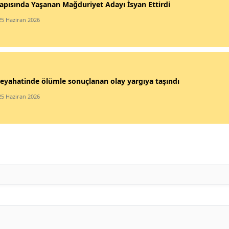
apısında Yaşanan Mağduriyet Adayı İsyan Ettirdi
25 Haziran 2026
eyahatinde ölümle sonuçlanan olay yargıya taşındı
25 Haziran 2026