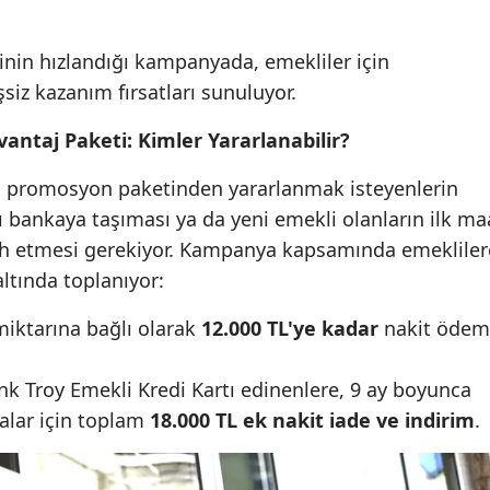
cinin hızlandığı kampanyada, emekliler için
siz kazanım fırsatları sunuluyor.
Avantaj Paketi: Kimler Yararlanabilir?
l promosyon paketinden yararlanmak isteyenlerin
 bankaya taşıması ya da yeni emekli olanların ilk ma
cih etmesi gerekiyor. Kampanya kapsamında emekliler
altında toplanıyor:
iktarına bağlı olarak
12.000 TL'ye kadar
nakit ödem
k Troy Emekli Kredi Kartı edinenlere, 9 ay boyunca
alar için toplam
18.000 TL ek nakit iade ve indirim
.