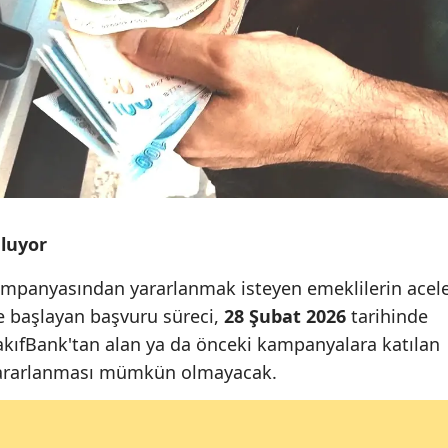
luyor
kampanyasından yararlanmak isteyen emeklilerin acel
e başlayan başvuru süreci,
28 Şubat 2026
tarihinde
kıfBank'tan alan ya da önceki kampanyalara katılan
n yararlanması mümkün olmayacak.