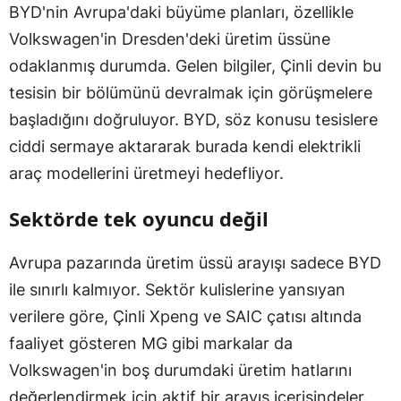
BYD'nin Avrupa'daki büyüme planları, özellikle
Volkswagen'in Dresden'deki üretim üssüne
odaklanmış durumda. Gelen bilgiler, Çinli devin bu
tesisin bir bölümünü devralmak için görüşmelere
başladığını doğruluyor. BYD, söz konusu tesislere
ciddi sermaye aktararak burada kendi elektrikli
araç modellerini üretmeyi hedefliyor.
Sektörde tek oyuncu değil
Avrupa pazarında üretim üssü arayışı sadece BYD
ile sınırlı kalmıyor. Sektör kulislerine yansıyan
verilere göre, Çinli Xpeng ve SAIC çatısı altında
faaliyet gösteren MG gibi markalar da
Volkswagen'in boş durumdaki üretim hatlarını
değerlendirmek için aktif bir arayış içerisindeler.