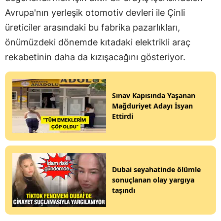
Avrupa'nın yerleşik otomotiv devleri ile Çinli
üreticiler arasındaki bu fabrika pazarlıkları,
önümüzdeki dönemde kıtadaki elektrikli araç
rekabetinin daha da kızışacağını gösteriyor.
Sınav Kapısında Yaşanan
Mağduriyet Adayı İsyan
Ettirdi
Dubai seyahatinde ölümle
sonuçlanan olay yargıya
taşındı