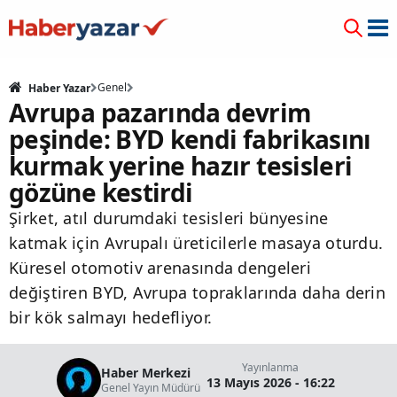
Genel
Haber Yazar
Avrupa pazarında devrim
peşinde: BYD kendi fabrikasını
kurmak yerine hazır tesisleri
gözüne kestirdi
Şirket, atıl durumdaki tesisleri bünyesine
katmak için Avrupalı üreticilerle masaya oturdu.
Küresel otomotiv arenasında dengeleri
değiştiren BYD, Avrupa topraklarında daha derin
bir kök salmayı hedefliyor.
Yayınlanma
Haber Merkezi
13 Mayıs 2026 - 16:22
Genel Yayın Müdürü