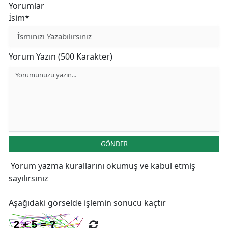
Yorumlar
İsim*
Yorum Yazın (500 Karakter)
GÖNDER
Yorum yazma kurallarını
okumuş ve kabul etmiş
sayılırsınız
Aşağıdaki görselde işlemin sonucu kaçtır