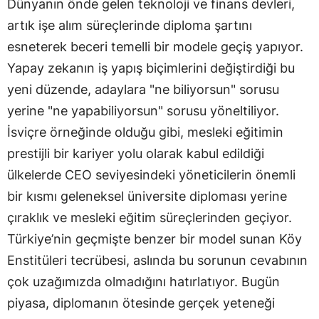
Dünyanın önde gelen teknoloji ve finans devleri,
artık işe alım süreçlerinde diploma şartını
esneterek beceri temelli bir modele geçiş yapıyor.
Yapay zekanın iş yapış biçimlerini değiştirdiği bu
yeni düzende, adaylara "ne biliyorsun" sorusu
yerine "ne yapabiliyorsun" sorusu yöneltiliyor.
İsviçre örneğinde olduğu gibi, mesleki eğitimin
prestijli bir kariyer yolu olarak kabul edildiği
ülkelerde CEO seviyesindeki yöneticilerin önemli
bir kısmı geleneksel üniversite diploması yerine
çıraklık ve mesleki eğitim süreçlerinden geçiyor.
Türkiye’nin geçmişte benzer bir model sunan Köy
Enstitüleri tecrübesi, aslında bu sorunun cevabının
çok uzağımızda olmadığını hatırlatıyor. Bugün
piyasa, diplomanın ötesinde gerçek yeteneği