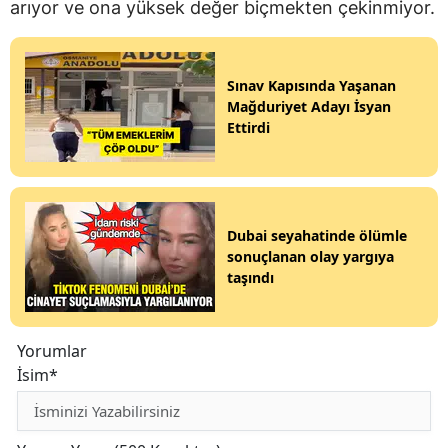
arıyor ve ona yüksek değer biçmekten çekinmiyor.
Sınav Kapısında Yaşanan
Mağduriyet Adayı İsyan
Ettirdi
Dubai seyahatinde ölümle
sonuçlanan olay yargıya
taşındı
Yorumlar
İsim*