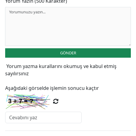
Yorum Yazın (500 Karakter)
GÖNDER
Yorum yazma kurallarını
okumuş ve kabul etmiş
sayılırsınız
Aşağıdaki görselde işlemin sonucu kaçtır