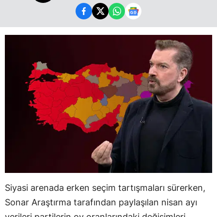
Siyasi arenada erken seçim tartışmaları sürerken,
Sonar Araştırma tarafından paylaşılan nisan ayı
verileri partilerin oy oranlarındaki değişimleri