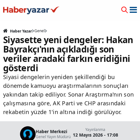
Genel
Haber Yazar
Siyasette yeni dengeler: Hakan
Bayrakçı'nın açıkladığı son
veriler aradaki farkın eridiğini
gösterdi
Siyasi dengelerin yeniden şekillendiği bu
dönemde kamuoyu araştırmalarının sonuçları
yakından takip ediliyor. Sonar Araştırma'nın son
çalışmasına göre, AK Parti ve CHP arasındaki
rekabetin yüzde 1'in altına indiği görülüyor.
Yayınlanma
Haber Merkezi
12 Mayıs 2026 - 17:08
Genel Yayın Müdürü