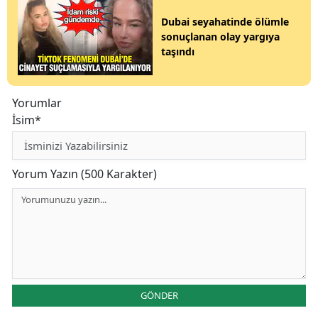
Dubai seyahatinde ölümle
sonuçlanan olay yargıya
taşındı
Yorumlar
İsim*
Yorum Yazın (500 Karakter)
GÖNDER