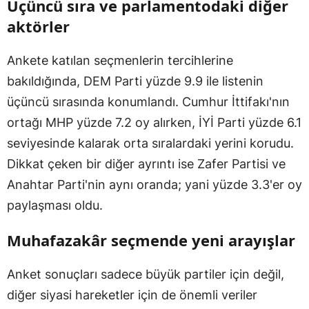
Üçüncü sıra ve parlamentodaki diğer
aktörler
Ankete katılan seçmenlerin tercihlerine
bakıldığında, DEM Parti yüzde 9.9 ile listenin
üçüncü sırasında konumlandı. Cumhur İttifakı'nın
ortağı MHP yüzde 7.2 oy alırken, İYİ Parti yüzde 6.1
seviyesinde kalarak orta sıralardaki yerini korudu.
Dikkat çeken bir diğer ayrıntı ise Zafer Partisi ve
Anahtar Parti'nin aynı oranda; yani yüzde 3.3'er oy
paylaşması oldu.
Muhafazakâr seçmende yeni arayışlar
Anket sonuçları sadece büyük partiler için değil,
diğer siyasi hareketler için de önemli veriler