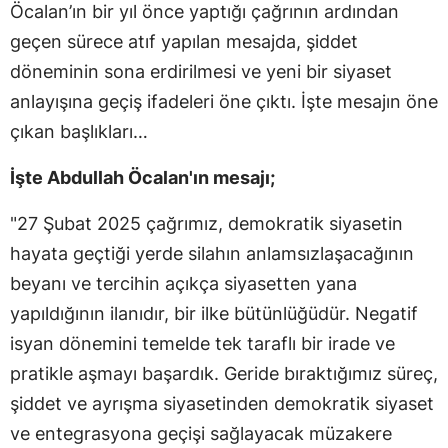
Öcalan’ın bir yıl önce yaptığı çağrının ardından
geçen sürece atıf yapılan mesajda, şiddet
döneminin sona erdirilmesi ve yeni bir siyaset
anlayışına geçiş ifadeleri öne çıktı. İşte mesajın öne
çıkan başlıkları…
İşte Abdullah Öcalan'ın mesajı;
"27 Şubat 2025 çağrımız, demokratik siyasetin
hayata geçtiği yerde silahın anlamsızlaşacağının
beyanı ve tercihin açıkça siyasetten yana
yapıldığının ilanıdır, bir ilke bütünlüğüdür. Negatif
isyan dönemini temelde tek taraflı bir irade ve
pratikle aşmayı başardık. Geride bıraktığımız süreç,
şiddet ve ayrışma siyasetinden demokratik siyaset
ve entegrasyona geçişi sağlayacak müzakere