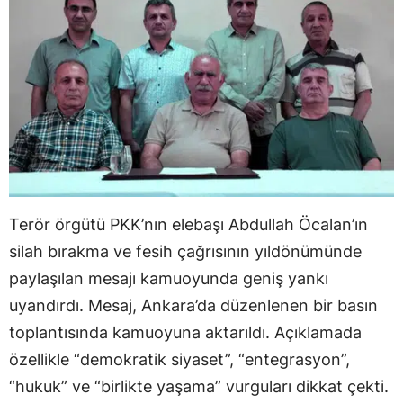
Terör örgütü PKK’nın elebaşı Abdullah Öcalan’ın
silah bırakma ve fesih çağrısının yıldönümünde
paylaşılan mesajı kamuoyunda geniş yankı
uyandırdı. Mesaj, Ankara’da düzenlenen bir basın
toplantısında kamuoyuna aktarıldı. Açıklamada
özellikle “demokratik siyaset”, “entegrasyon”,
“hukuk” ve “birlikte yaşama” vurguları dikkat çekti.