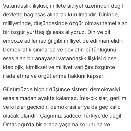
Vatandaşlık ilişkisi, millete aidiyet üzerinden değil
devletle bağ esas alınarak kurulmalıdır. Dininde,
milliyetinde, düşüncesinde özgür olmayı temel alan
bir özgür yurttaşlığı esas alıyoruz. Din ve dil
empoze edilemediği gibi milliyet de edilmemelidir.
Demokratik sınırlarda ve devletin bütünlüğünü
esas alan bir anayasal vatandaşlık ilişkisi dinsel,
ideolojik, kimliksel ve milliyet varlığını özgürce
ifade etme ve örgütlenme hakkını kapsar.
Günümüzde hiçbir düşünce sistemi demokrasiyi
esas almadan ayakta kalamaz. İniş-çıkışlar, gerilim
ve krizler geçicidir, demokrasi er ya da geç kalıcı
olacak olandır. Çağrımız sadece Türkiye'de değil
Ortadoğu'da bir arada yaşama sorununa ve