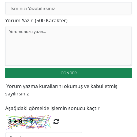
Yorum Yazın (500 Karakter)
GÖNDER
Yorum yazma kurallarını
okumuş ve kabul etmiş
sayılırsınız
Aşağıdaki görselde işlemin sonucu kaçtır