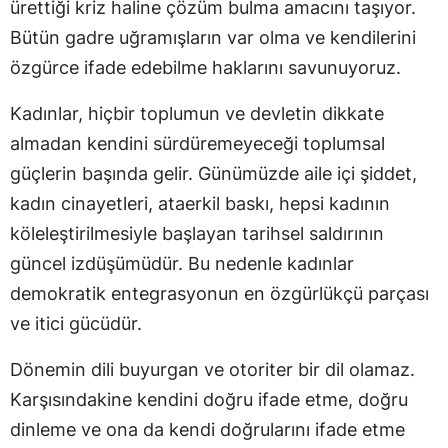
ürettiği kriz haline çözüm bulma amacını taşıyor.
Bütün gadre uğramışların var olma ve kendilerini
özgürce ifade edebilme haklarını savunuyoruz.
Kadınlar, hiçbir toplumun ve devletin dikkate
almadan kendini sürdüremeyeceği toplumsal
güçlerin başında gelir. Günümüzde aile içi şiddet,
kadın cinayetleri, ataerkil baskı, hepsi kadının
köleleştirilmesiyle başlayan tarihsel saldırının
güncel izdüşümüdür. Bu nedenle kadınlar
demokratik entegrasyonun en özgürlükçü parçası
ve itici gücüdür.
Dönemin dili buyurgan ve otoriter bir dil olamaz.
Karşısındakine kendini doğru ifade etme, doğru
dinleme ve ona da kendi doğrularını ifade etme