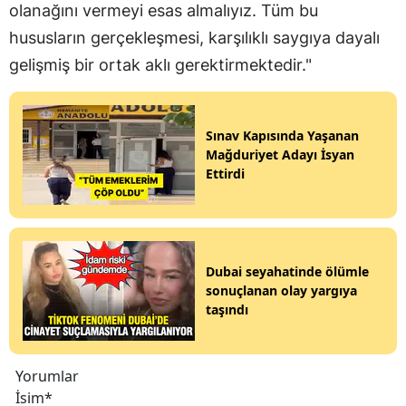
olanağını vermeyi esas almalıyız. Tüm bu
hususların gerçekleşmesi, karşılıklı saygıya dayalı
gelişmiş bir ortak aklı gerektirmektedir."
Sınav Kapısında Yaşanan
Mağduriyet Adayı İsyan
Ettirdi
Dubai seyahatinde ölümle
sonuçlanan olay yargıya
taşındı
Yorumlar
İsim*