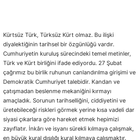
Kürtsüz Türk, Türksüz Kürt olmaz. Bu ilişki
diyalektiğinin tarihsel bir özgünlüğü vardır.
Cumhuriyetin kuruluş sürecindeki temel metinler,
Türk ve Kürt birliğini ifade ediyordu. 27 Şubat
çağrımız bu birlik ruhunun canlandırılma girişimi ve
Demokratik Cumhuriyet talebidir. Kandan ve
çatışmadan beslenme mekaniğini kırmayı
amaçladık. Sorunun tarihselliğini, ciddiyetini ve
üretebileceği riskleri görmek yerine kısa vadeli dar
siyasi çıkarlara göre hareket etmek hepimizi
zayıflatır. İnkârı ve isyanı sürekli kılmaya çalışmak,
en büyük kural dışılığı kural kılmaya çalışmaktır.