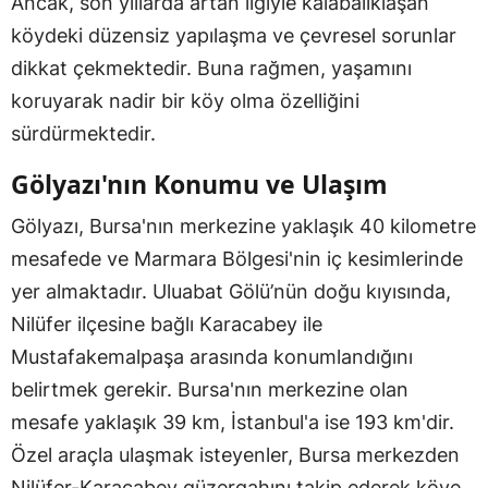
Ancak, son yıllarda artan ilgiyle kalabalıklaşan
köydeki düzensiz yapılaşma ve çevresel sorunlar
dikkat çekmektedir. Buna rağmen, yaşamını
koruyarak nadir bir köy olma özelliğini
sürdürmektedir.
Gölyazı'nın Konumu ve Ulaşım
Gölyazı, Bursa'nın merkezine yaklaşık 40 kilometre
mesafede ve Marmara Bölgesi'nin iç kesimlerinde
yer almaktadır. Uluabat Gölü’nün doğu kıyısında,
Nilüfer ilçesine bağlı Karacabey ile
Mustafakemalpaşa arasında konumlandığını
belirtmek gerekir. Bursa'nın merkezine olan
mesafe yaklaşık 39 km, İstanbul'a ise 193 km'dir.
Özel araçla ulaşmak isteyenler, Bursa merkezden
Nilüfer-Karacabey güzergahını takip ederek köye