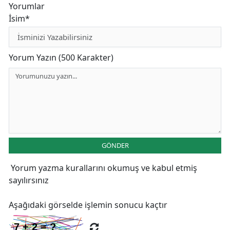
Yorumlar
İsim*
Yorum Yazın (500 Karakter)
GÖNDER
Yorum yazma kurallarını
okumuş ve kabul etmiş
sayılırsınız
Aşağıdaki görselde işlemin sonucu kaçtır