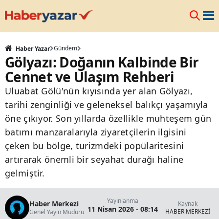
Gündem
Haber Yazar
Gölyazı: Doğanın Kalbinde Bir
Cennet ve Ulaşım Rehberi
Uluabat Gölü'nün kıyısında yer alan Gölyazı,
tarihi zenginliği ve geleneksel balıkçı yaşamıyla
öne çıkıyor. Son yıllarda özellikle muhteşem gün
batımı manzaralarıyla ziyaretçilerin ilgisini
çeken bu bölge, turizmdeki popülaritesini
artırarak önemli bir seyahat durağı haline
gelmiştir.
Yayınlanma
Haber Merkezi
Kaynak
11 Nisan 2026 - 08:14
HABER MERKEZİ
Genel Yayın Müdürü