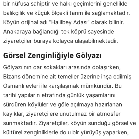
bir nüfusa sahiptir ve halkı geçimlerini genellikle
balıkçılık ve küçük ölçekli tarım ile sağlamaktadır.
Köyün orijinal adı “Halilbey Adası” olarak bilinir.
Anakaraya bağlandığı tek köprü sayesinde
ziyaretçiler buraya kolayca ulaşabilmektedir.
Görsel Zenginliğiyle Gölyazı
Gölyazı'nın dar sokakları arasında dolaşırken,
Bizans dönemine ait temeller üzerine inşa edilmiş
Osmanlı evleri ile karşılaşmak mümkündür. Bu
tarihi yapıların etrafında günlük yaşamlarını
sürdüren köylüler ve göle açılmaya hazırlanan
kayıklar, ziyaretçilere unutulmaz bir atmosfer
sunmaktadır. Ziyaretçiler, köyün sunduğu görsel ve
kültürel zenginliklerle dolu bir yürüyüş yaparken,