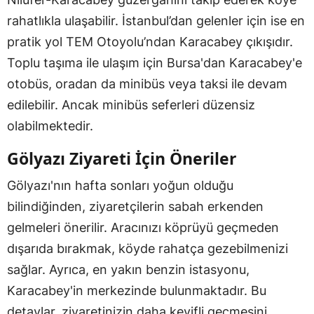
rahatlıkla ulaşabilir. İstanbul’dan gelenler için ise en
pratik yol TEM Otoyolu’ndan Karacabey çıkışıdır.
Toplu taşıma ile ulaşım için Bursa'dan Karacabey'e
otobüs, oradan da minibüs veya taksi ile devam
edilebilir. Ancak minibüs seferleri düzensiz
olabilmektedir.
Gölyazı Ziyareti İçin Öneriler
Gölyazı'nın hafta sonları yoğun olduğu
bilindiğinden, ziyaretçilerin sabah erkenden
gelmeleri önerilir. Aracınızı köprüyü geçmeden
dışarıda bırakmak, köyde rahatça gezebilmenizi
sağlar. Ayrıca, en yakın benzin istasyonu,
Karacabey'in merkezinde bulunmaktadır. Bu
detaylar, ziyaretinizin daha keyifli geçmesini