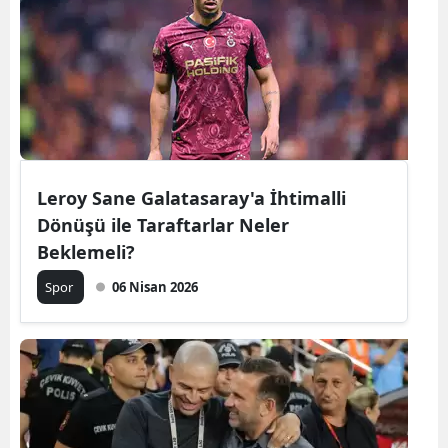
Leroy Sane Galatasaray'a İhtimalli
Dönüşü ile Taraftarlar Neler
Beklemeli?
Spor
06 Nisan 2026