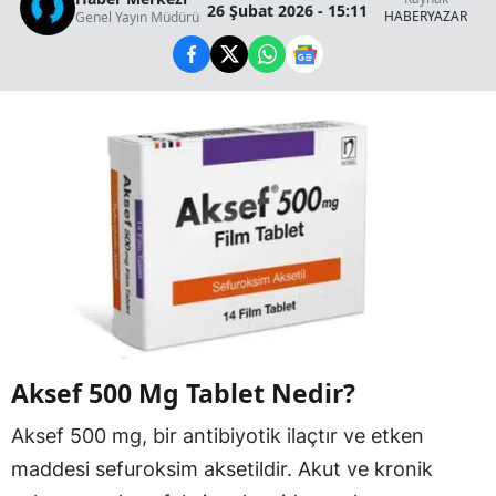
26 Şubat 2026 - 15:11
HABERYAZAR
Genel Yayın Müdürü
Aksef 500 Mg Tablet Nedir?
Aksef 500 mg, bir antibiyotik ilaçtır ve etken
maddesi sefuroksim aksetildir. Akut ve kronik