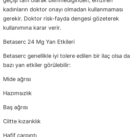
geçişi tam olarak bilinmediğinden, emziren
kadınların doktor onayı olmadan kullanmaması
gerekir. Doktor risk-fayda dengesi gözeterek
kullanımına karar verir.
Betaserc 24 Mg Yan Etkileri
Betaserc genellikle iyi tolere edilen bir ilaç olsa da
bazı yan etkiler görülebilir:
Mide ağrısı
Hazımsızlık
Baş ağrısı
Ciltte kızarıklık
Hafif çarpıntı