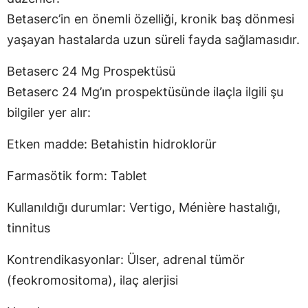
Betaserc’in en önemli özelliği, kronik baş dönmesi
yaşayan hastalarda uzun süreli fayda sağlamasıdır.
Betaserc 24 Mg Prospektüsü
Betaserc 24 Mg’ın prospektüsünde ilaçla ilgili şu
bilgiler yer alır:
Etken madde: Betahistin hidroklorür
Farmasötik form: Tablet
Kullanıldığı durumlar: Vertigo, Ménière hastalığı,
tinnitus
Kontrendikasyonlar: Ülser, adrenal tümör
(feokromositoma), ilaç alerjisi