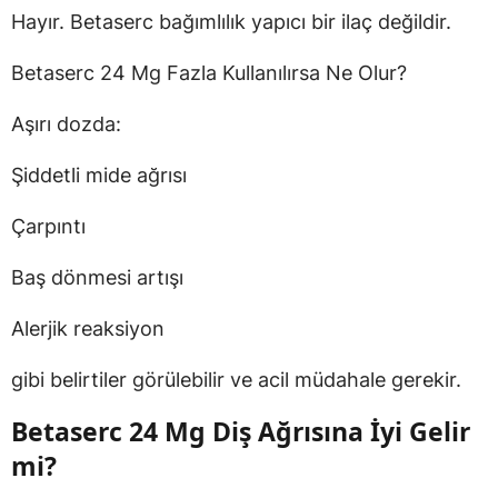
Hayır. Betaserc bağımlılık yapıcı bir ilaç değildir.
Betaserc 24 Mg Fazla Kullanılırsa Ne Olur?
Aşırı dozda:
Şiddetli mide ağrısı
Çarpıntı
Baş dönmesi artışı
Alerjik reaksiyon
gibi belirtiler görülebilir ve acil müdahale gerekir.
Betaserc 24 Mg Diş Ağrısına İyi Gelir
mi?