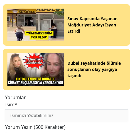
Sınav Kapısında Yaşanan
Mağduriyet Adayı İsyan
Ettirdi
Dubai seyahatinde ölümle
sonuçlanan olay yargıya
taşındı
Yorumlar
İsim*
Yorum Yazın (500 Karakter)