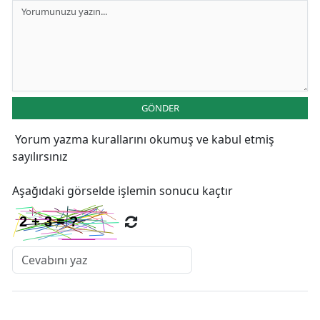
GÖNDER
Yorum yazma kurallarını
okumuş ve kabul etmiş
sayılırsınız
Aşağıdaki görselde işlemin sonucu kaçtır