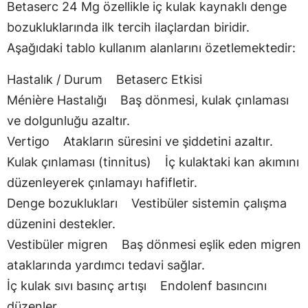
Betaserc 24 Mg özellikle iç kulak kaynaklı denge
bozukluklarında ilk tercih ilaçlardan biridir.
Aşağıdaki tablo kullanım alanlarını özetlemektedir:
Hastalık / Durum Betaserc Etkisi
Ménière Hastalığı Baş dönmesi, kulak çınlaması
ve dolgunluğu azaltır.
Vertigo Atakların süresini ve şiddetini azaltır.
Kulak çınlaması (tinnitus) İç kulaktaki kan akımını
düzenleyerek çınlamayı hafifletir.
Denge bozuklukları Vestibüler sistemin çalışma
düzenini destekler.
Vestibüler migren Baş dönmesi eşlik eden migren
ataklarında yardımcı tedavi sağlar.
İç kulak sıvı basınç artışı Endolenf basıncını
düzenler.