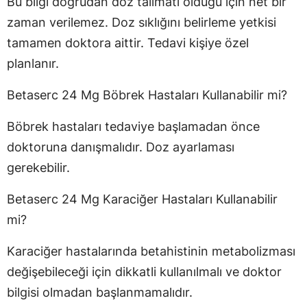
Bu bilgi doğrudan doz talimatı olduğu için net bir
zaman verilemez. Doz sıklığını belirleme yetkisi
tamamen doktora aittir. Tedavi kişiye özel
planlanır.
Betaserc 24 Mg Böbrek Hastaları Kullanabilir mi?
Böbrek hastaları tedaviye başlamadan önce
doktoruna danışmalıdır. Doz ayarlaması
gerekebilir.
Betaserc 24 Mg Karaciğer Hastaları Kullanabilir
mi?
Karaciğer hastalarında betahistinin metabolizması
değişebileceği için dikkatli kullanılmalı ve doktor
bilgisi olmadan başlanmamalıdır.