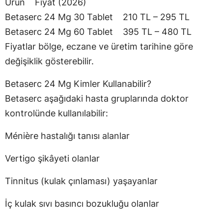
Ürün Fiyat (2026)
Betaserc 24 Mg 30 Tablet 210 TL – 295 TL
Betaserc 24 Mg 60 Tablet 395 TL – 480 TL
Fiyatlar bölge, eczane ve üretim tarihine göre
değişiklik gösterebilir.
Betaserc 24 Mg Kimler Kullanabilir?
Betaserc aşağıdaki hasta gruplarında doktor
kontrolünde kullanılabilir:
Ménière hastalığı tanısı alanlar
Vertigo şikâyeti olanlar
Tinnitus (kulak çınlaması) yaşayanlar
İç kulak sıvı basıncı bozukluğu olanlar