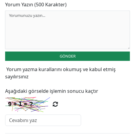
Yorum Yazın (500 Karakter)
GÖNDER
Yorum yazma kurallarını
okumuş ve kabul etmiş
sayılırsınız
Aşağıdaki görselde işlemin sonucu kaçtır