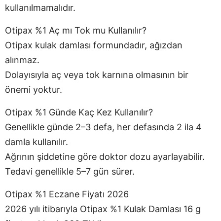
kullanılmamalıdır.
Otipax %1 Aç mı Tok mu Kullanılır?
Otipax kulak damlası formundadır, ağızdan
alınmaz.
Dolayısıyla aç veya tok karnına olmasının bir
önemi yoktur.
Otipax %1 Günde Kaç Kez Kullanılır?
Genellikle günde 2–3 defa, her defasında 2 ila 4
damla kullanılır.
Ağrının şiddetine göre doktor dozu ayarlayabilir.
Tedavi genellikle 5–7 gün sürer.
Otipax %1 Eczane Fiyatı 2026
2026 yılı itibarıyla Otipax %1 Kulak Damlası 16 g