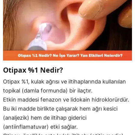
Otipax %1 Nedir?
Otipax %1, kulak ağrısı ve iltihaplarında kullanılan
topikal (damla formunda) bir ilaçtır.
Etkin maddesi fenazon ve lidokain hidroklorürdür.
Bu iki madde birlikte çalışarak hem ağrı kesici
(analjezik) hem de iltihap giderici
(antiinflamatuvar) etki sağlar.