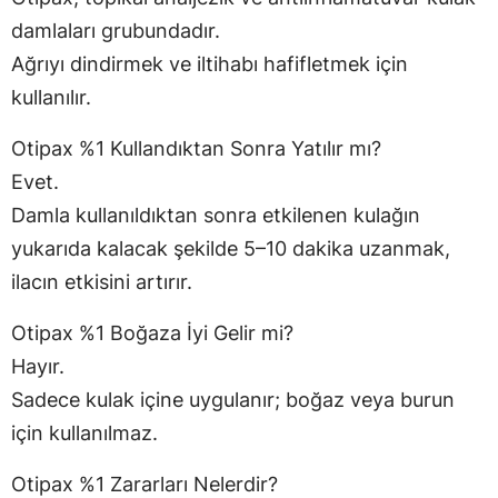
damlaları grubundadır.
Ağrıyı dindirmek ve iltihabı hafifletmek için
kullanılır.
Otipax %1 Kullandıktan Sonra Yatılır mı?
Evet.
Damla kullanıldıktan sonra etkilenen kulağın
yukarıda kalacak şekilde 5–10 dakika uzanmak,
ilacın etkisini artırır.
Otipax %1 Boğaza İyi Gelir mi?
Hayır.
Sadece kulak içine uygulanır; boğaz veya burun
için kullanılmaz.
Otipax %1 Zararları Nelerdir?