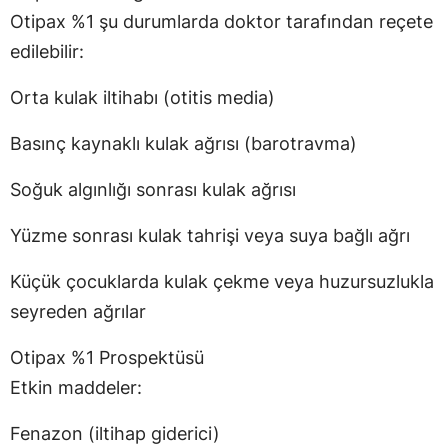
Otipax %1 şu durumlarda doktor tarafından reçete
edilebilir:
Orta kulak iltihabı (otitis media)
Basınç kaynaklı kulak ağrısı (barotravma)
Soğuk algınlığı sonrası kulak ağrısı
Yüzme sonrası kulak tahrişi veya suya bağlı ağrı
Küçük çocuklarda kulak çekme veya huzursuzlukla
seyreden ağrılar
Otipax %1 Prospektüsü
Etkin maddeler:
Fenazon (iltihap giderici)