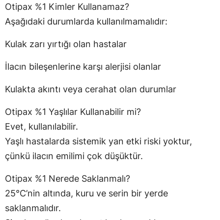
Otipax %1 Kimler Kullanamaz?
Aşağıdaki durumlarda kullanılmamalıdır:
Kulak zarı yırtığı olan hastalar
İlacın bileşenlerine karşı alerjisi olanlar
Kulakta akıntı veya cerahat olan durumlar
Otipax %1 Yaşlılar Kullanabilir mi?
Evet, kullanılabilir.
Yaşlı hastalarda sistemik yan etki riski yoktur,
çünkü ilacın emilimi çok düşüktür.
Otipax %1 Nerede Saklanmalı?
25°C’nin altında, kuru ve serin bir yerde
saklanmalıdır.