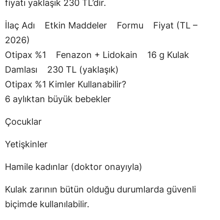
fiyatı yaklaşık 230 TL’dir.
İlaç Adı Etkin Maddeler Formu Fiyat (TL –
2026)
Otipax %1 Fenazon + Lidokain 16 g Kulak
Damlası 230 TL (yaklaşık)
Otipax %1 Kimler Kullanabilir?
6 aylıktan büyük bebekler
Çocuklar
Yetişkinler
Hamile kadınlar (doktor onayıyla)
Kulak zarının bütün olduğu durumlarda güvenli
biçimde kullanılabilir.