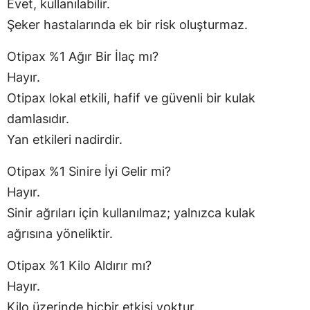
Evet, kullanılabilir.
Şeker hastalarında ek bir risk oluşturmaz.
Otipax %1 Ağır Bir İlaç mı?
Hayır.
Otipax lokal etkili, hafif ve güvenli bir kulak
damlasıdır.
Yan etkileri nadirdir.
Otipax %1 Sinire İyi Gelir mi?
Hayır.
Sinir ağrıları için kullanılmaz; yalnızca kulak
ağrısına yöneliktir.
Otipax %1 Kilo Aldırır mı?
Hayır.
Kilo üzerinde hiçbir etkisi yoktur.