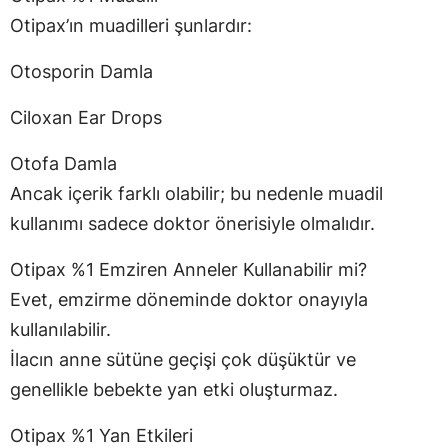
Otipax’ın muadilleri şunlardır:
Otosporin Damla
Ciloxan Ear Drops
Otofa Damla
Ancak içerik farklı olabilir; bu nedenle muadil
kullanımı sadece doktor önerisiyle olmalıdır.
Otipax %1 Emziren Anneler Kullanabilir mi?
Evet, emzirme döneminde doktor onayıyla
kullanılabilir.
İlacın anne sütüne geçişi çok düşüktür ve
genellikle bebekte yan etki oluşturmaz.
Otipax %1 Yan Etkileri