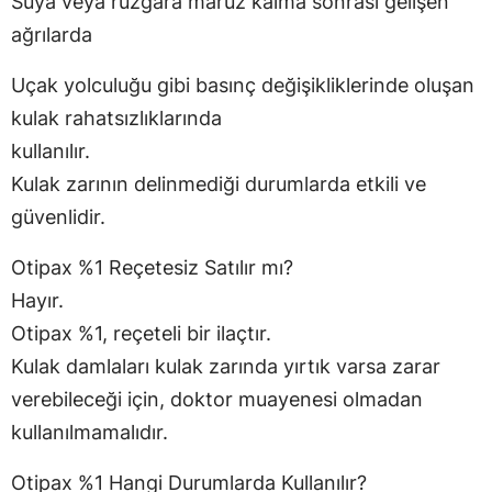
Suya veya rüzgâra maruz kalma sonrası gelişen
ağrılarda
Uçak yolculuğu gibi basınç değişikliklerinde oluşan
kulak rahatsızlıklarında
kullanılır.
Kulak zarının delinmediği durumlarda etkili ve
güvenlidir.
Otipax %1 Reçetesiz Satılır mı?
Hayır.
Otipax %1, reçeteli bir ilaçtır.
Kulak damlaları kulak zarında yırtık varsa zarar
verebileceği için, doktor muayenesi olmadan
kullanılmamalıdır.
Otipax %1 Hangi Durumlarda Kullanılır?