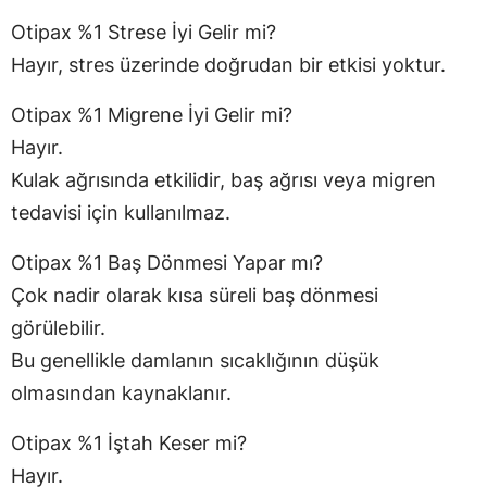
Otipax %1 Strese İyi Gelir mi?
Hayır, stres üzerinde doğrudan bir etkisi yoktur.
Otipax %1 Migrene İyi Gelir mi?
Hayır.
Kulak ağrısında etkilidir, baş ağrısı veya migren
tedavisi için kullanılmaz.
Otipax %1 Baş Dönmesi Yapar mı?
Çok nadir olarak kısa süreli baş dönmesi
görülebilir.
Bu genellikle damlanın sıcaklığının düşük
olmasından kaynaklanır.
Otipax %1 İştah Keser mi?
Hayır.