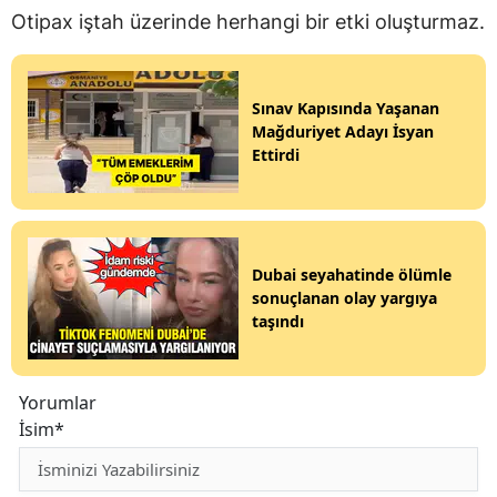
Otipax iştah üzerinde herhangi bir etki oluşturmaz.
Sınav Kapısında Yaşanan
Mağduriyet Adayı İsyan
Ettirdi
Dubai seyahatinde ölümle
sonuçlanan olay yargıya
taşındı
Yorumlar
İsim*