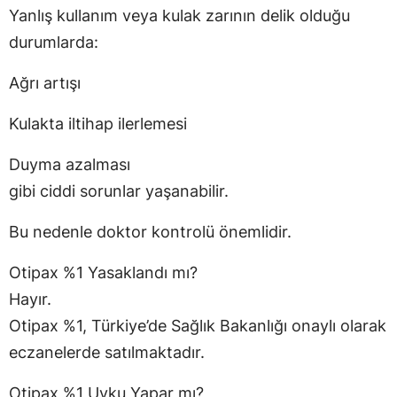
Yanlış kullanım veya kulak zarının delik olduğu
durumlarda:
Ağrı artışı
Kulakta iltihap ilerlemesi
Duyma azalması
gibi ciddi sorunlar yaşanabilir.
Bu nedenle doktor kontrolü önemlidir.
Otipax %1 Yasaklandı mı?
Hayır.
Otipax %1, Türkiye’de Sağlık Bakanlığı onaylı olarak
eczanelerde satılmaktadır.
Otipax %1 Uyku Yapar mı?