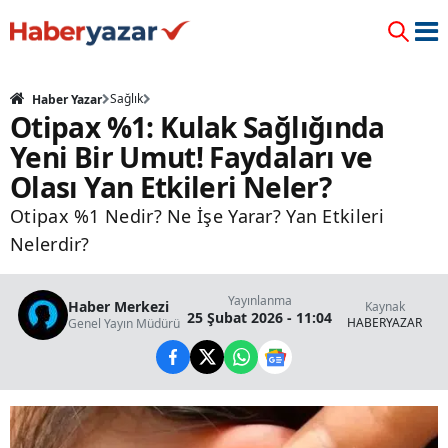
Sağlık
Haber Yazar
Otipax %1: Kulak Sağlığında
Yeni Bir Umut! Faydaları ve
Olası Yan Etkileri Neler?
Otipax %1 Nedir? Ne İşe Yarar? Yan Etkileri
Nelerdir?
Yayınlanma
Haber Merkezi
Kaynak
25 Şubat 2026 - 11:04
HABERYAZAR
Genel Yayın Müdürü