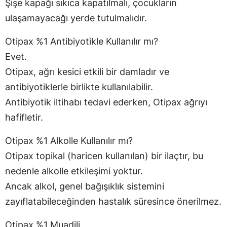
Şişe kapağı sıkıca kapatılmalı, çocukların
ulaşamayacağı yerde tutulmalıdır.
Otipax %1 Antibiyotikle Kullanılır mı?
Evet.
Otipax, ağrı kesici etkili bir damladır ve
antibiyotiklerle birlikte kullanılabilir.
Antibiyotik iltihabı tedavi ederken, Otipax ağrıyı
hafifletir.
Otipax %1 Alkolle Kullanılır mı?
Otipax topikal (haricen kullanılan) bir ilaçtır, bu
nedenle alkolle etkileşimi yoktur.
Ancak alkol, genel bağışıklık sistemini
zayıflatabileceğinden hastalık süresince önerilmez.
Otipax %1 Muadili