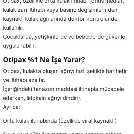
Otipax, özellikle orta kulak iltihabı (otitis media),
kulak zarı iltihabı veya basınç değişimlerinden
kaynaklı kulak ağrılarında doktor kontrolünde
kullanılır.
Çocuklarda, yetişkinlerde ve bebeklerde güvenle
uygulanabilir.
Otipax %1 Ne İşe Yarar?
Otipax, kulakta oluşan ağrıyı hızlı şekilde hafifletir
ve iltihabı azaltır.
İçeriğindeki fenazon maddesi iltihapla mücadele
ederken, lidokain ağrıyı dindirir.
Ayrıca:
Orta kulak iltihabında (özellikle viral kaynaklı)