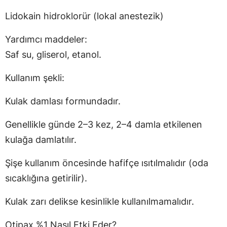
Lidokain hidroklorür (lokal anestezik)
Yardımcı maddeler:
Saf su, gliserol, etanol.
Kullanım şekli:
Kulak damlası formundadır.
Genellikle günde 2–3 kez, 2–4 damla etkilenen
kulağa damlatılır.
Şişe kullanım öncesinde hafifçe ısıtılmalıdır (oda
sıcaklığına getirilir).
Kulak zarı delikse kesinlikle kullanılmamalıdır.
Otipax %1 Nasıl Etki Eder?