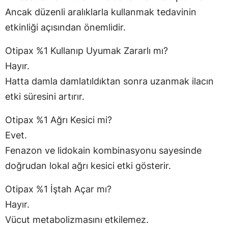
Ancak düzenli aralıklarla kullanmak tedavinin
etkinliği açısından önemlidir.
Otipax %1 Kullanıp Uyumak Zararlı mı?
Hayır.
Hatta damla damlatıldıktan sonra uzanmak ilacın
etki süresini artırır.
Otipax %1 Ağrı Kesici mi?
Evet.
Fenazon ve lidokain kombinasyonu sayesinde
doğrudan lokal ağrı kesici etki gösterir.
Otipax %1 İştah Açar mı?
Hayır.
Vücut metabolizmasını etkilemez.