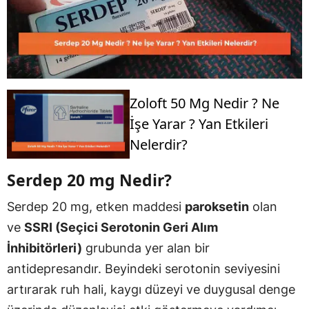
Zoloft 50 Mg Nedir ? Ne
İşe Yarar ? Yan Etkileri
Nelerdir?
Serdep 20 mg Nedir?
Serdep 20 mg, etken maddesi
paroksetin
olan
ve
SSRI (Seçici Serotonin Geri Alım
İnhibitörleri)
grubunda yer alan bir
antidepresandır. Beyindeki serotonin seviyesini
artırarak ruh hali, kaygı düzeyi ve duygusal denge