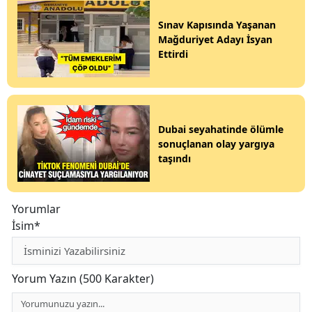
Sınav Kapısında Yaşanan
Mağduriyet Adayı İsyan
Ettirdi
Dubai seyahatinde ölümle
sonuçlanan olay yargıya
taşındı
Yorumlar
İsim*
Yorum Yazın (500 Karakter)