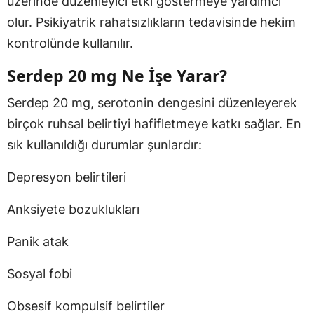
üzerinde düzenleyici etki göstermeye yardımcı
olur. Psikiyatrik rahatsızlıkların tedavisinde hekim
kontrolünde kullanılır.
Serdep 20 mg Ne İşe Yarar?
Serdep 20 mg, serotonin dengesini düzenleyerek
birçok ruhsal belirtiyi hafifletmeye katkı sağlar. En
sık kullanıldığı durumlar şunlardır:
Depresyon belirtileri
Anksiyete bozuklukları
Panik atak
Sosyal fobi
Obsesif kompulsif belirtiler