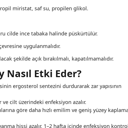
opil miristat, saf su, propilen glikol.
ru cilde ince tabaka halinde püskürtülür.
evresine uygulanmalıdır.
cak şekilde açık bırakılmalı, kapatılmamalıdır.
y Nasıl Etki Eder?
sinin ergosterol sentezini durdurarak zar yapısının
ve cilt üzerindeki enfeksiyon azalır.
mlarına göre daha hızlı emilim ve geniş yüzey kaplam
 yanma hissi azalır, 1–2 hafta içinde enfeksiyon kontro