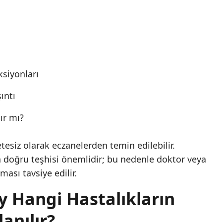
ksiyonları
ıntı
ır mı?
etesiz olarak eczanelerden temin edilebilir.
 doğru teşhisi önemlidir; bu nedenle doktor veya
ması tavsiye edilir.
ey Hangi Hastalıkların
anılır?