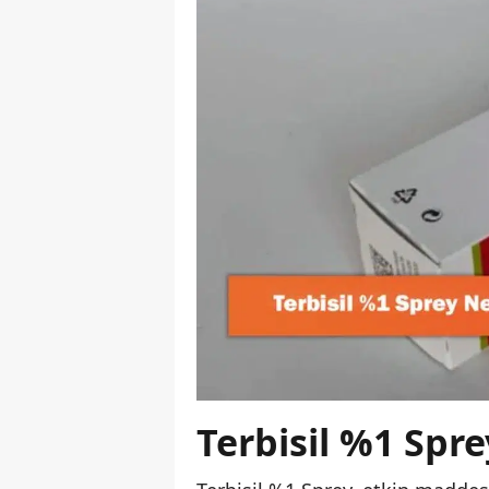
Terbisil %1 Spr