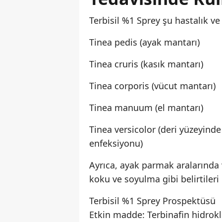
Terbisil %1 Sprey şu hastalık ve
Tinea pedis (ayak mantarı)
Tinea cruris (kasık mantarı)
Tinea corporis (vücut mantarı)
Tinea manuum (el mantarı)
Tinea versicolor (deri yüzeyind
enfeksiyonu)
Ayrıca, ayak parmak aralarında v
koku ve soyulma gibi belirtileri h
Terbisil %1 Sprey Prospektüsü
Etkin madde: Terbinafin hidrok