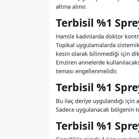
altına alınır.
Terbisil %1 Spre
Hamile kadınlarda doktor kontr
Topikal uygulamalarda sistemik 
kesin olarak bilinmediği için dik
Emziren annelerde kullanılacak
teması engellenmelidir.
Terbisil %1 Spr
Bu ilaç deriye uygulandığı için
Sadece uygulanacak bölgenin te
Terbisil %1 Spre