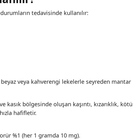
 durumların tedavisinde kullanılır:
e beyaz veya kahverengi lekelerle seyreden mantar
e kasık bölgesinde oluşan kaşıntı, kızarıklık, kötü
ızla hafifletir.
lorür %1 (her 1 gramda 10 mg).