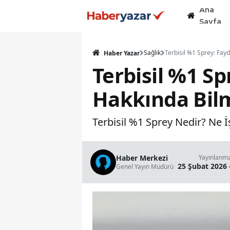
Ana
Sayfa
Sağlık
Haber Yazar
Terbisil %1 Sp
Hakkında Bil
Terbisil %1 Sprey Nedir? Ne İş
Haber Merkezi
Yayınlanm
25 Şubat 2026 
Genel Yayın Müdürü