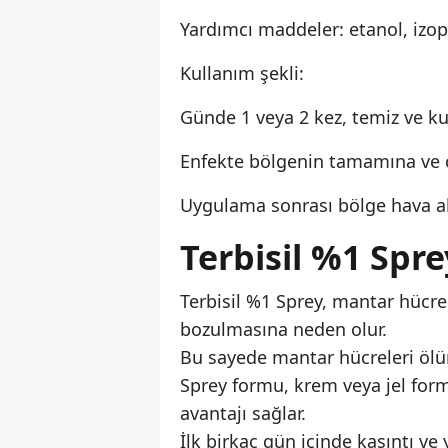
Yardımcı maddeler: etanol, izopr
Kullanım şekli:
Günde 1 veya 2 kez, temiz ve ku
Enfekte bölgenin tamamına ve ç
Uygulama sonrası bölge hava ala
Terbisil %1 Spre
Terbisil %1 Sprey, mantar hücre
bozulmasına neden olur.
Bu sayede mantar hücreleri ölür 
Sprey formu, krem veya jel for
avantajı sağlar.
İlk birkaç gün içinde kaşıntı ve