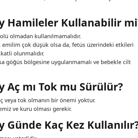
y Hamileler Kullanabilir mi
olü olmadan kullanılmamalıdır.
emilim çok düşük olsa da, fetüs üzerindeki etkileri
katli olunmalıdır.
sa göğüs bölgesine uygulanmamalı ve bebekle cilt
ey Aç mı Tok mu Sürülür?
 aç veya tok olmanın bir önemi yoktur.
miz ve kuru olması gerekir.
y Günde Kaç Kez Kullanılır