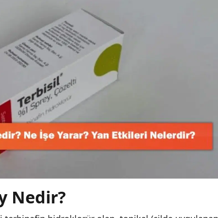
ey Nedir?