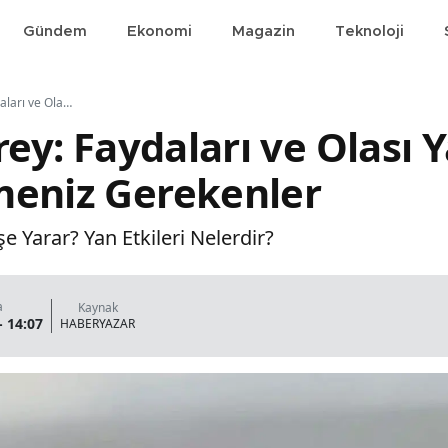
Gündem
Ekonomi
Magazin
Teknoloji
Terbisil %1 Sprey: Faydaları ve Olası Yan Etkileri Hakkında Bilmeniz Gerekenler
rey: Faydaları ve Olası Y
meniz Gerekenler
e Yarar? Yan Etkileri Nelerdir?
a
Kaynak
- 14:07
HABERYAZAR