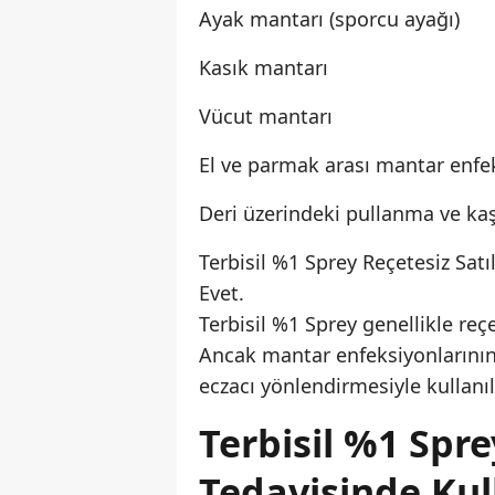
Ayak mantarı (sporcu ayağı)
Kasık mantarı
Vücut mantarı
El ve parmak arası mantar enfe
Deri üzerindeki pullanma ve kaş
Terbisil %1 Sprey Reçetesiz Satıl
Evet.
Terbisil %1 Sprey genellikle reç
Ancak mantar enfeksiyonlarının
eczacı yönlendirmesiyle kullanıl
Terbisil %1 Spr
Tedavisinde Kull