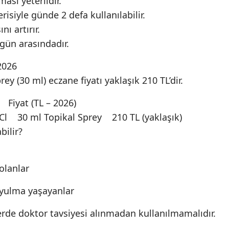
ası yeterlidir.
isiyle günde 2 defa kullanılabilir.
ı artırır.
 gün arasındadır.
2026
prey (30 ml) eczane fiyatı yaklaşık 210 TL’dir.
iyat (TL – 2026)
Cl 30 ml Topikal Sprey 210 TL (yaklaşık)
bilir?
olanlar
oyulma yaşayanlar
rde doktor tavsiyesi alınmadan kullanılmamalıdır.