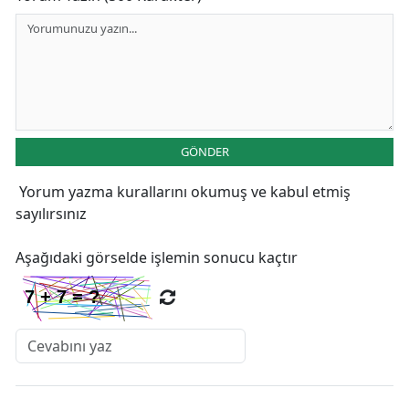
GÖNDER
Yorum yazma kurallarını
okumuş ve kabul etmiş
sayılırsınız
Aşağıdaki görselde işlemin sonucu kaçtır