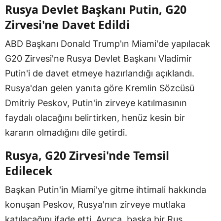
Rusya Devlet Başkanı Putin, G20
Zirvesi'ne Davet Edildi
ABD Başkanı Donald Trump'ın Miami'de yapılacak
G20 Zirvesi'ne Rusya Devlet Başkanı Vladimir
Putin'i de davet etmeye hazırlandığı açıklandı.
Rusya'dan gelen yanıta göre Kremlin Sözcüsü
Dmitriy Peskov, Putin'in zirveye katılmasının
faydalı olacağını belirtirken, henüz kesin bir
kararın olmadığını dile getirdi.
Rusya, G20 Zirvesi'nde Temsil
Edilecek
Başkan Putin'in Miami'ye gitme ihtimali hakkında
konuşan Peskov, Rusya'nın zirveye mutlaka
katılacağını ifade etti. Ayrıca, başka bir Rus