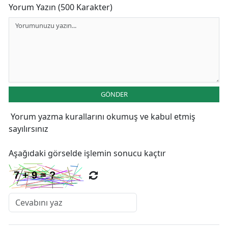
Yorum Yazın (500 Karakter)
GÖNDER
Yorum yazma kurallarını
okumuş ve kabul etmiş
sayılırsınız
Aşağıdaki görselde işlemin sonucu kaçtır