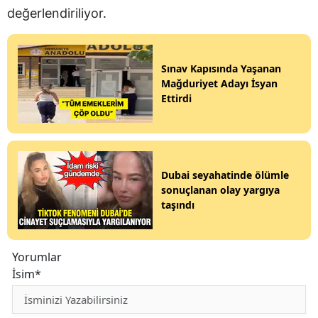
değerlendiriliyor.
Sınav Kapısında Yaşanan
Mağduriyet Adayı İsyan
Ettirdi
Dubai seyahatinde ölümle
sonuçlanan olay yargıya
taşındı
Yorumlar
İsim*