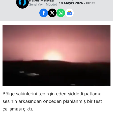
Haber Merkezi
18 Mayıs 2026 - 00:35
Genel Yayın Müdürü
Bölge sakinlerini tedirgin eden şiddetli patlama
sesinin arkasından önceden planlanmış bir test
çalışması çıktı.