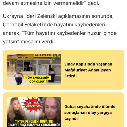
devam etmesine izin vermemelidir” dedi.
Ukrayna lideri Zelenski açıklamasının sonunda,
Çernobil Felaketi’nde hayatını kaybedenleri
anarak, “Tüm hayatını kaybedenler huzur içinde
yatsın” mesajını verdi.
Sınav Kapısında Yaşanan
Mağduriyet Adayı İsyan
Ettirdi
Dubai seyahatinde ölümle
sonuçlanan olay yargıya
taşındı