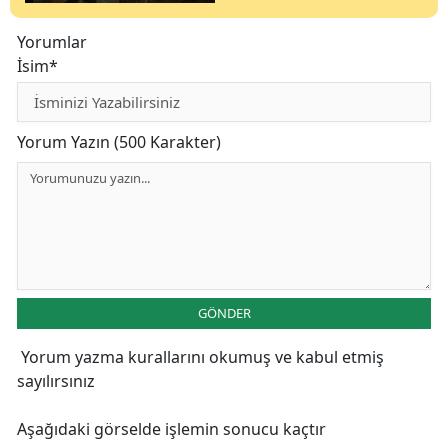
Yorumlar
İsim*
Yorum Yazın (500 Karakter)
GÖNDER
Yorum yazma kurallarını
okumuş ve kabul etmiş
sayılırsınız
Aşağıdaki görselde işlemin sonucu kaçtır