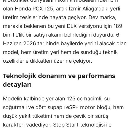
olan Honda PCX 125, artık İzmir Aliağa'daki yerli
üretim tesislerinde hayata geçiyor. Dev marka,
merakla beklenen bu yeni DLX versiyonu için 189
bin TL'lik bir satış rakamı belirlediğini duyurdu. 6
Haziran 2026 tarihinde bayilerde yerini alacak olan
model, hem üretim yeri hem de sunduğu teknik
özelliklerle dikkatleri üzerine çekiyor.
Teknolojik donanım ve performans
detayları
Modelin kalbinde yer alan 125 cc hacimli, su
soğutmalı ve dört supaplı eSP+ motor bloğu, hem
düşük yakıt tüketimi hem de çevik bir sürüş
karakteri vadediyor. Stop Start teknolojisi ile