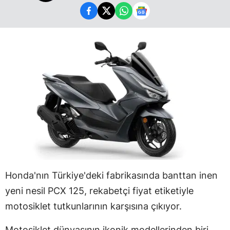
Honda'nın Türkiye'deki fabrikasında banttan inen
yeni nesil PCX 125, rekabetçi fiyat etiketiyle
motosiklet tutkunlarının karşısına çıkıyor.
Motosiklet dünyasının ikonik modellerinden biri