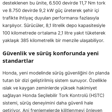
desteklenen bu ünite, 6.500 devirde 11,7 Nm tork
ve 8.750 devirde 9,2 kW güç üreterek şehir içi
trafikte ihtiyaç duyulan performansı fazlasıyla
karşılıyor. Sürücüler, 8,1 litrelik depo kapasitesiyle
100 kilometrede ortalama 2,1 litre yakıt tüketerek
yaklaşık 385 kilometrelik bir menzile ulaşabiliyor.
Güvenlik ve sürüş konforunda yeni
standartlar
Honda, yeni modelinde sürüş güvenliğini ön planda
tutan bir dizi geliştirilmiş sistem sunuyor. Özellikle
ıslak ve kaygan zeminlerde yüksek hakimiyet
sağlayan Honda Seçilebilir Tork Kontrolü (HSTC)
sistemi, sürüş deneyimini daha güvenli hale
getiriyor. Ani frenlemelerde kilitlenmeyi önleyen