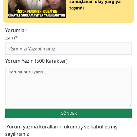
sonuçlanan olay yargıya
taşındı
Yorumlar
İsim*
Yorum Yazın (500 Karakter)
GÖNDER
Yorum yazma kurallarını
okumuş ve kabul etmiş
sayılırsınız