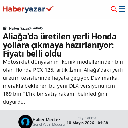
Genel
Haber Yazar
Aliağa'da üretilen yerli Honda
yollara çıkmaya hazırlanıyor:
Fiyatı belli oldu
Motosiklet dünyasının ikonik modellerinden biri
olan Honda PCX 125, artık İzmir Aliağa'daki yerli
üretim tesislerinde hayata geçiyor. Dev marka,
merakla beklenen bu yeni DLX versiyonu için
189 bin TL'lik bir satış rakamı belirlediğini
duyurdu.
Yayınlanma
Haber Merkezi
10 Mayıs 2026 - 01:38
Genel Yayın Müdürü