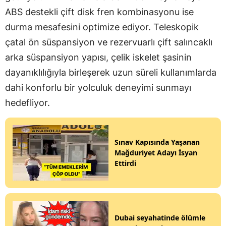
ABS destekli çift disk fren kombinasyonu ise
durma mesafesini optimize ediyor. Teleskopik
çatal ön süspansiyon ve rezervuarlı çift salıncaklı
arka süspansiyon yapısı, çelik iskelet şasinin
dayanıklılığıyla birleşerek uzun süreli kullanımlarda
dahi konforlu bir yolculuk deneyimi sunmayı
hedefliyor.
Sınav Kapısında Yaşanan
Mağduriyet Adayı İsyan
Ettirdi
Dubai seyahatinde ölümle