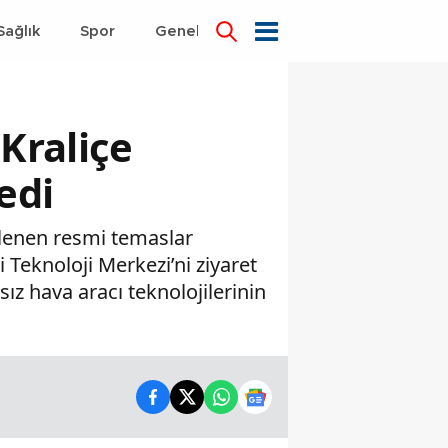
Sağlık
Spor
Genel
Dünya
Kraliçe
edi
lenen resmi temaslar
Teknoloji Merkezi’ni ziyaret
ız hava aracı teknolojilerinin