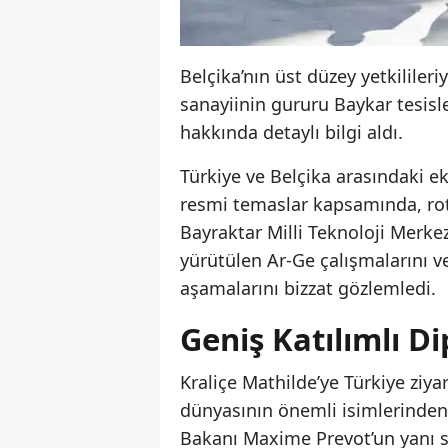
Belçika’nın üst düzey yetkililer
sanayiinin gururu Baykar tesisler
hakkında detaylı bilgi aldı.
Türkiye ve Belçika arasındaki 
resmi temaslar kapsamında, rot
Bayraktar Milli Teknoloji Merkez
yürütülen Ar-Ge çalışmalarını ve
aşamalarını bizzat gözlemledi.
Geniş Katılımlı D
Kraliçe Mathilde’ye Türkiye ziya
dünyasının önemli isimlerinden 
Bakanı Maxime Prevot’un yanı s