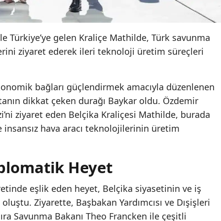
iyle Türkiye’ye gelen Kraliçe Mathilde, Türk savunma
ini ziyaret ederek ileri teknoloji üretim süreçleri
ekonomik bağları güçlendirmek amacıyla düzenlenen
anın dikkat çeken durağı Baykar oldu. Özdemir
i’ni ziyaret eden Belçika Kraliçesi Mathilde, burada
 insansız hava aracı teknolojilerinin üretim
iplomatik Heyet
retinde eşlik eden heyet, Belçika siyasetinin ve iş
oluştu. Ziyarette, Başbakan Yardımcısı ve Dışişleri
ıra Savunma Bakanı Theo Francken ile çeşitli