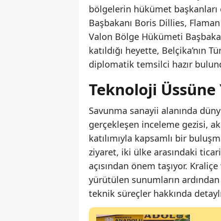
bölgelerin hükümet başkanları 
Başbakanı Boris Dillies, Flam
Valon Bölge Hükümeti Başbakan Y
katıldığı heyette, Belçika’nın 
diplomatik temsilci hazır bulun
Teknoloji Üssüne 
Savunma sanayii alanında dünya
gerçekleşen inceleme gezisi, ak
katılımıyla kapsamlı bir buluşm
ziyaret, iki ülke arasındaki tica
açısından önem taşıyor. Kraliçe 
yürütülen sunumların ardından t
teknik süreçler hakkında detaylı 