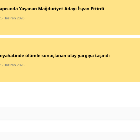
apısında Yaşanan Mağduriyet Adayı İsyan Ettirdi
25 Haziran 2026
eyahatinde ölümle sonuçlanan olay yargıya taşındı
25 Haziran 2026