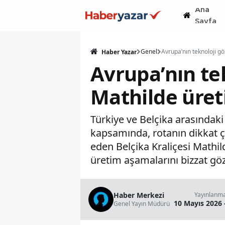
Ana
Sayfa
Genel
Haber Yazar
Avrupa’nın te
Mathilde üret
Türkiye ve Belçika arasında
kapsamında, rotanın dikkat ç
eden Belçika Kraliçesi Mathil
üretim aşamalarını bizzat gö
Haber Merkezi
Yayınlanm
10 Mayıs 2026 
Genel Yayın Müdürü