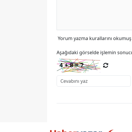
Yorum yazma kurallarını
okumuş v
Aşağıdaki görselde işlemin sonucu