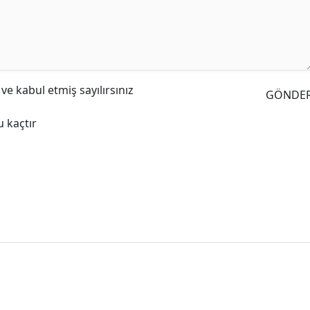
e kabul etmiş sayılırsınız
GÖNDE
 kaçtır