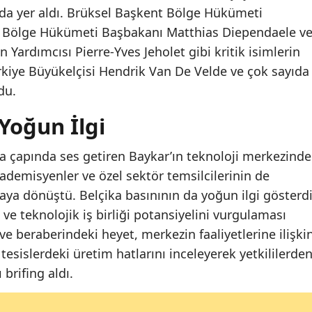
da yer aldı. Brüksel Başkent Bölge Hükümeti
an Bölge Hükümeti Başbakanı Matthias Diependaele v
ardımcısı Pierre-Yves Jeholet gibi kritik isimlerin
Türkiye Büyükelçisi Hendrik Van De Velde ve çok sayıda
du.
Yoğun İlgi
 çapında ses getiren Baykar’ın teknoloji merkezinde
ademisyenler ve özel sektör temsilcilerinin de
aya dönüştü. Belçika basınının da yoğun ilgi gösterdi
ri ve teknolojik iş birliği potansiyelini vurgulaması
ve beraberindeki heyet, merkezin faaliyetlerine ilişki
esislerdeki üretim hatlarını inceleyerek yetkililerde
brifing aldı.