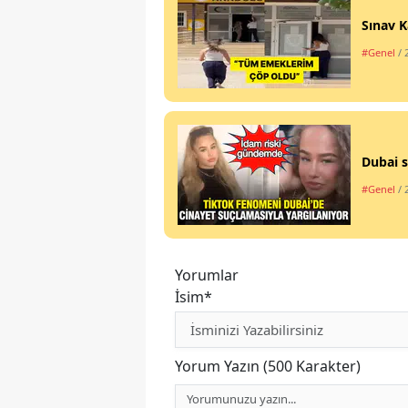
Sınav K
#Genel
/ 
Dubai s
#Genel
/ 
Yorumlar
İsim*
Yorum Yazın (500 Karakter)