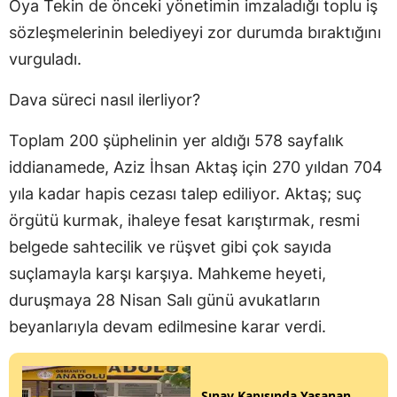
Oya Tekin de önceki yönetimin imzaladığı toplu iş
sözleşmelerinin belediyeyi zor durumda bıraktığını
vurguladı.
Dava süreci nasıl ilerliyor?
Toplam 200 şüphelinin yer aldığı 578 sayfalık
iddianamede, Aziz İhsan Aktaş için 270 yıldan 704
yıla kadar hapis cezası talep ediliyor. Aktaş; suç
örgütü kurmak, ihaleye fesat karıştırmak, resmi
belgede sahtecilik ve rüşvet gibi çok sayıda
suçlamayla karşı karşıya. Mahkeme heyeti,
duruşmaya 28 Nisan Salı günü avukatların
beyanlarıyla devam edilmesine karar verdi.
Sınav Kapısında Yaşanan