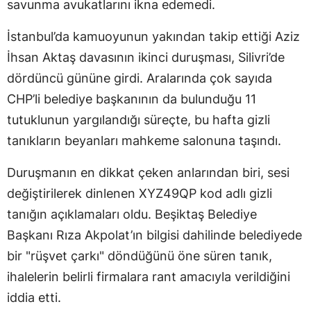
savunma avukatlarını ikna edemedi.
İstanbul’da kamuoyunun yakından takip ettiği Aziz
İhsan Aktaş davasının ikinci duruşması, Silivri’de
dördüncü gününe girdi. Aralarında çok sayıda
CHP’li belediye başkanının da bulunduğu 11
tutuklunun yargılandığı süreçte, bu hafta gizli
tanıkların beyanları mahkeme salonuna taşındı.
Duruşmanın en dikkat çeken anlarından biri, sesi
değiştirilerek dinlenen XYZ49QP kod adlı gizli
tanığın açıklamaları oldu. Beşiktaş Belediye
Başkanı Rıza Akpolat’ın bilgisi dahilinde belediyede
bir "rüşvet çarkı" döndüğünü öne süren tanık,
ihalelerin belirli firmalara rant amacıyla verildiğini
iddia etti.