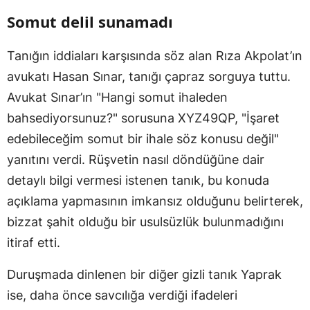
Somut delil sunamadı
Tanığın iddiaları karşısında söz alan Rıza Akpolat’ın
avukatı Hasan Sınar, tanığı çapraz sorguya tuttu.
Avukat Sınar’ın "Hangi somut ihaleden
bahsediyorsunuz?" sorusuna XYZ49QP, "İşaret
edebileceğim somut bir ihale söz konusu değil"
yanıtını verdi. Rüşvetin nasıl döndüğüne dair
detaylı bilgi vermesi istenen tanık, bu konuda
açıklama yapmasının imkansız olduğunu belirterek,
bizzat şahit olduğu bir usulsüzlük bulunmadığını
itiraf etti.
Duruşmada dinlenen bir diğer gizli tanık Yaprak
ise, daha önce savcılığa verdiği ifadeleri