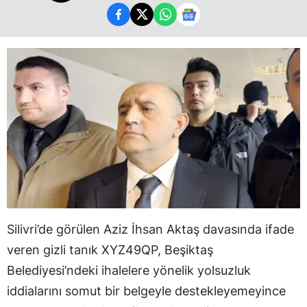
Silivri’de görülen Aziz İhsan Aktaş davasında ifade
veren gizli tanık XYZ49QP, Beşiktaş
Belediyesi’ndeki ihalelere yönelik yolsuzluk
iddialarını somut bir belgeyle destekleyemeyince