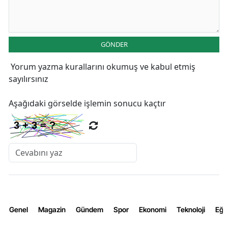
GÖNDER
Yorum yazma kurallarını
okumuş ve kabul etmiş
sayılırsınız
Aşağıdaki görselde işlemin sonucu kaçtır
Genel
Magazin
Gündem
Spor
Ekonomi
Teknoloji
Eğl