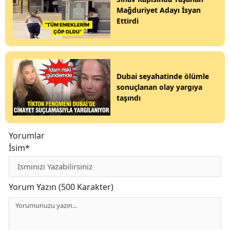
Mağduriyet Adayı İsyan
Ettirdi
Dubai seyahatinde ölümle
sonuçlanan olay yargıya
taşındı
Yorumlar
İsim*
Yorum Yazın (500 Karakter)