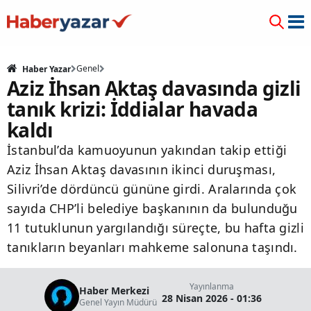
Genel
Haber Yazar
Aziz İhsan Aktaş davasında gizli
tanık krizi: İddialar havada
kaldı
İstanbul’da kamuoyunun yakından takip ettiği
Aziz İhsan Aktaş davasının ikinci duruşması,
Silivri’de dördüncü gününe girdi. Aralarında çok
sayıda CHP’li belediye başkanının da bulunduğu
11 tutuklunun yargılandığı süreçte, bu hafta gizli
tanıkların beyanları mahkeme salonuna taşındı.
Yayınlanma
Haber Merkezi
28 Nisan 2026 - 01:36
Genel Yayın Müdürü