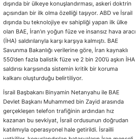
dışında bir ülkeye konuşlandırması, askeri doktrin
açısından bir ilk olma özelliği taşıyor. ABD ve İsrail
dışında bu teknolojiye ev sahipliği yapan ilk ülke
olan BAE, İran’ın yoğun füze ve insansız hava aracı
(İHA) saldırılarıyla karşı karşıya kalmıştı. BAE
Savunma Bakanlığı verilerine göre, İran kaynaklı
550’den fazla balistik füze ve 2 bin 200’ü aşkın İHA
saldırısı karşısında sistemin kritik bir koruma
kalkanı oluşturduğu belirtiliyor.
İsrail Başbakanı Binyamin Netanyahu ile BAE
Devlet Başkanı Muhammed bin Zayid arasında
gerçekleşen telefon trafiğinin ardından hız
kazanan bu sevkiyat, İsrail ordusunun doğrudan
katılımıyla operasyonel hale getirildi. İsrailli
yetkililer, konuşlandırılan bataryaların İran menşeli