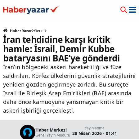
Genel
Haber Yazar
İran tehdidine karşı kritik
hamle: İsrail, Demir Kubbe
bataryasını BAE’ye gönderdi
İran’ın bölgedeki askeri hareketliliği ve füze
saldırıları, Körfez ülkelerini güvenlik stratejilerini
yeniden gözden geçirmeye zorladı. Bu süreçte
İsrail ile Birleşik Arap Emirlikleri (BAE) arasında
daha önce kamuoyuna yansımayan kritik bir
askeri işbirliği gerçekleşti.
Yayınlanma
Haber Merkezi
28 Nisan 2026 - 01:41
Genel Yayın Müdürü