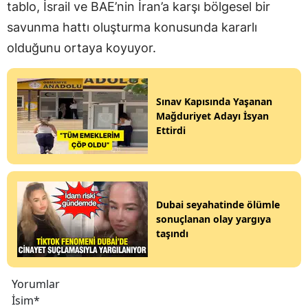
tablo, İsrail ve BAE’nin İran’a karşı bölgesel bir
savunma hattı oluşturma konusunda kararlı
olduğunu ortaya koyuyor.
Sınav Kapısında Yaşanan
Mağduriyet Adayı İsyan
Ettirdi
Dubai seyahatinde ölümle
sonuçlanan olay yargıya
taşındı
Yorumlar
İsim*