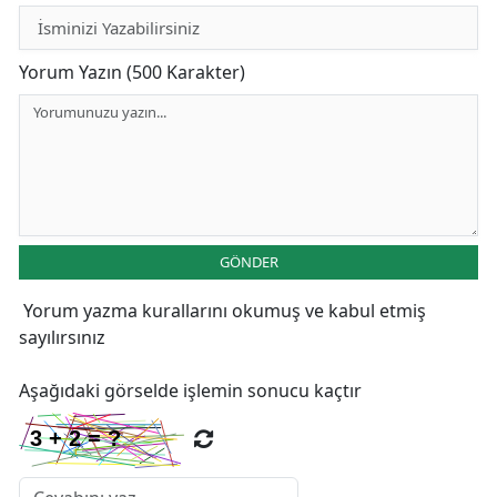
Yorum Yazın (500 Karakter)
GÖNDER
Yorum yazma kurallarını
okumuş ve kabul etmiş
sayılırsınız
Aşağıdaki görselde işlemin sonucu kaçtır