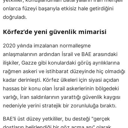
onlarca füzeyi başarıyla etkisiz hale getirdiğini
doğruladı.
Körfez’de yeni güvenlik mimarisi
2020 yılında imzalanan normalleşme
anlaşmalarının ardından İsrail ve BAE arasındaki
ilişkiler, Gazze gibi konulardaki görüş ayrılıklarına
rağmen askeri ve istihbarat düzeyinde hiç olmadığı
kadar derinleşti. Körfez ülkeleri için siyasi açıdan
hassas bir konu olan İsrail askerlerinin bölgedeki
varlığı, İran saldırılarının yarattığı güvenlik kaygısı
nedeniyle yerini stratejik bir zorunluluğa bıraktı.
BAE’li üst düzey yetkililer, bu desteği "gerçek
dostların belirlendiği bir göz açma anı" olarak