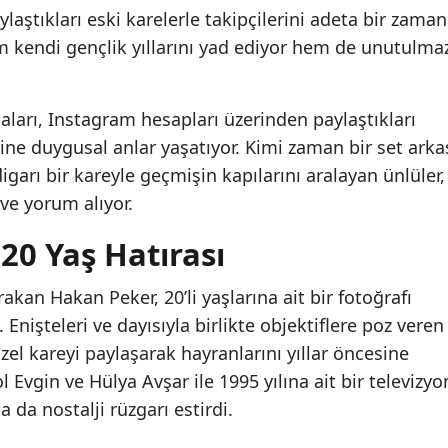
aştıkları eski karelerle takipçilerini adeta bir zaman
m kendi gençlik yıllarını yad ediyor hem de unutulma
ları, Instagram hesapları üzerinden paylaştıkları
erine duygusal anlar yaşatıyor. Kimi zaman bir set arka
igarı bir kareyle geçmişin kapılarını aralayan ünlüler,
ve yorum alıyor.
20 Yaş Hatırası
akan Hakan Peker, 20’li yaşlarına ait bir fotoğrafı
Enişteleri ve dayısıyla birlikte objektiflere poz veren
özel kareyi paylaşarak hayranlarını yıllar öncesine
l Evgin ve Hülya Avşar ile 1995 yılına ait bir televizyo
 da nostalji rüzgarı estirdi.