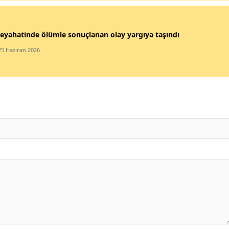
eyahatinde ölümle sonuçlanan olay yargıya taşındı
25 Haziran 2026