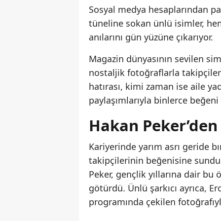
Sosyal medya hesaplarından payl
tüneline sokan ünlü isimler, he
anılarını gün yüzüne çıkarıyor.
Magazin dünyasının sevilen sima
nostaljik fotoğraflarla takipçil
hatırası, kimi zaman ise aile yad
paylaşımlarıyla binlerce beğeni 
Hakan Peker’den 
Kariyerinde yarım asrı geride bır
takipçilerinin beğenisine sundu. 
Peker, gençlik yıllarına dair bu 
götürdü. Ünlü şarkıcı ayrıca, Ero
programında çekilen fotoğrafıyla