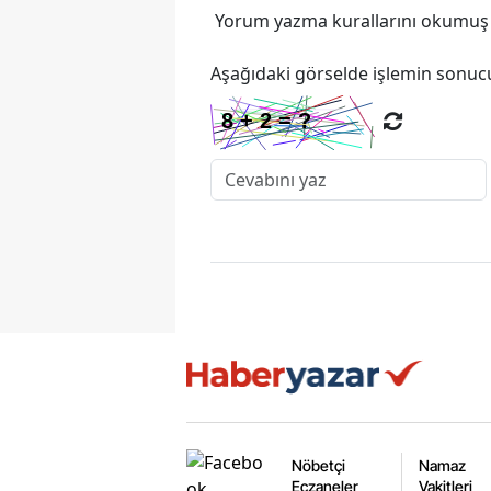
Yorum yazma kurallarını
okumuş v
Aşağıdaki görselde işlemin sonucu
Nöbetçi
Namaz
Eczaneler
Vakitleri