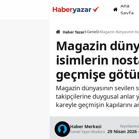
Ana
Sayfa
Genel
Haber Yazar
Magazin dünya
isimlerin nost
geçmişe götü
Magazin dünyasının sevilen si
takipçilerine duygusal anlar y
kareyle geçmişin kapılarını a
Haber Merkezi
Yayınlanm
29 Nisan 2026 
Genel Yayın Müdürü