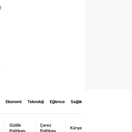
R
Ekonomi
Teknoloji
Eğlence
Sağlık
Gizlilik
Çerez
m
Künye
Politikası
Politikası