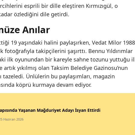
rcihlerini esprili bir dille eleştiren Kırmızıgül, o
dar özlediğini dile getirdi.
üze Anılar
tiği 19 yaşındaki halini paylaşırken, Vedat Milor 1988
 fotoğrafıyla takipçilerini şaşırttı. Bennu Yıldırımlar
daki ilk oyunundan bir kareyle sahne tozunu yuttuğu il
 ise artık yıkılmış olan Taksim Belediye Gazinosu’nun
ı tazeledi. Ünlülerin bu paylaşımları, magazin
asında köprü kurmaya devam ediyor.
apısında Yaşanan Mağduriyet Adayı İsyan Ettirdi
25 Haziran 2026