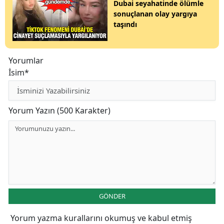
Dubai seyahatinde ölümle
sonuçlanan olay yargıya
taşındı
Yorumlar
İsim*
Yorum Yazın (500 Karakter)
GÖNDER
Yorum yazma kurallarını
okumuş ve kabul etmiş