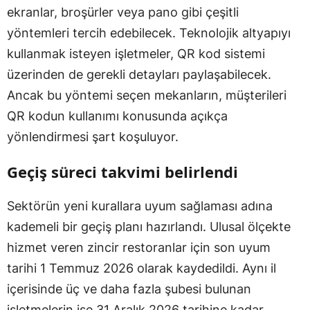
ekranlar, broşürler veya pano gibi çeşitli
yöntemleri tercih edebilecek. Teknolojik altyapıyı
kullanmak isteyen işletmeler, QR kod sistemi
üzerinden de gerekli detayları paylaşabilecek.
Ancak bu yöntemi seçen mekanların, müşterileri
QR kodun kullanımı konusunda açıkça
yönlendirmesi şart koşuluyor.
Geçiş süreci takvimi belirlendi
Sektörün yeni kurallara uyum sağlaması adına
kademeli bir geçiş planı hazırlandı. Ulusal ölçekte
hizmet veren zincir restoranlar için son uyum
tarihi 1 Temmuz 2026 olarak kaydedildi. Aynı il
içerisinde üç ve daha fazla şubesi bulunan
işletmelerin ise 31 Aralık 2026 tarihine kadar