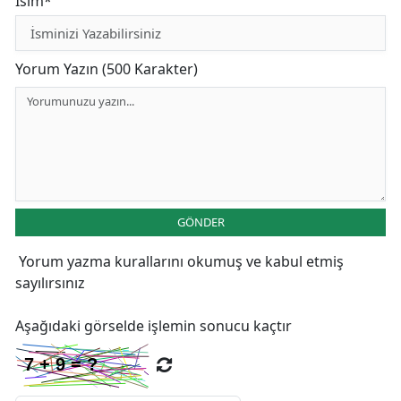
İsim*
Yorum Yazın (500 Karakter)
GÖNDER
Yorum yazma kurallarını
okumuş ve kabul etmiş
sayılırsınız
Aşağıdaki görselde işlemin sonucu kaçtır