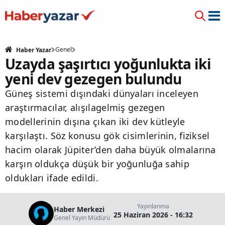
Genel
Haber Yazar
Uzayda şaşırtıcı yoğunlukta iki
yeni dev gezegen bulundu
Güneş sistemi dışındaki dünyaları inceleyen
araştırmacılar, alışılagelmiş gezegen
modellerinin dışına çıkan iki dev kütleyle
karşılaştı. Söz konusu gök cisimlerinin, fiziksel
hacim olarak Jüpiter’den daha büyük olmalarına
karşın oldukça düşük bir yoğunluğa sahip
oldukları ifade edildi.
Yayınlanma
Haber Merkezi
25 Haziran 2026 - 16:32
Genel Yayın Müdürü