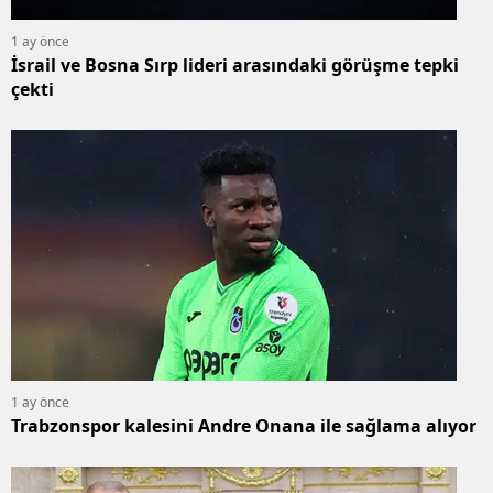
1 ay önce
İsrail ve Bosna Sırp lideri arasındaki görüşme tepki
çekti
1 ay önce
Trabzonspor kalesini Andre Onana ile sağlama alıyor