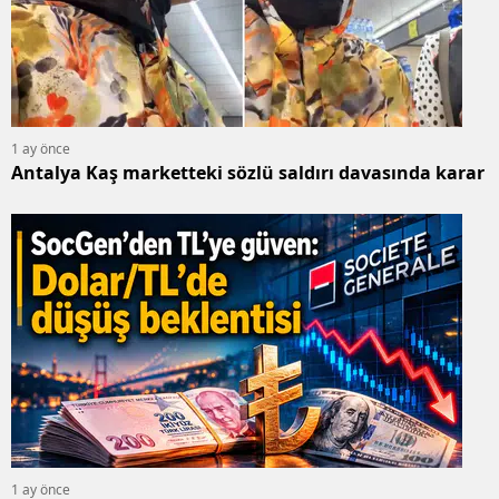
1 ay önce
Antalya Kaş marketteki sözlü saldırı davasında karar
1 ay önce