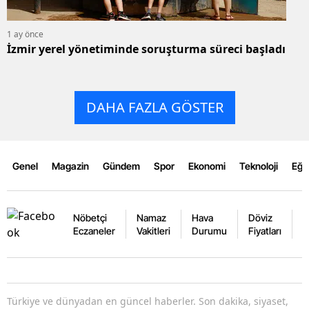
1 ay önce
İzmir yerel yönetiminde soruşturma süreci başladı
DAHA FAZLA GÖSTER
Genel
Magazin
Gündem
Spor
Ekonomi
Teknoloji
Eğl
Nöbetçi
Namaz
Hava
Döviz
A
Eczaneler
Vakitleri
Durumu
Fiyatları
F
Türkiye ve dünyadan en güncel haberler. Son dakika, siyaset,