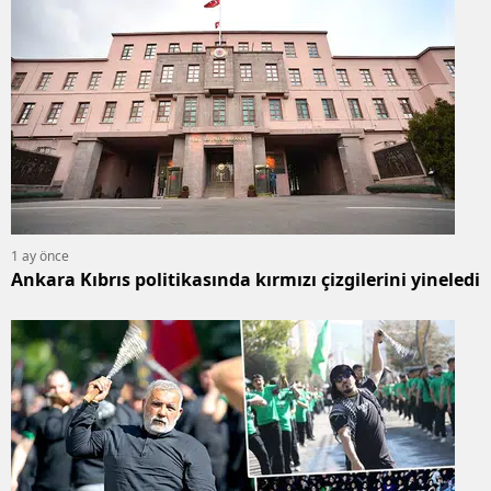
1 ay önce
Ankara Kıbrıs politikasında kırmızı çizgilerini yineledi