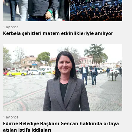
1 ay önce
Kerbela şehitleri matem etkinlikleriyle anılıyor
1 ay önce
Edirne Belediye Başkanı Gencan hakkında ortaya
atılan istifa iddiaları