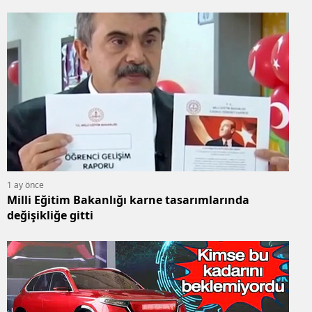
1 ay önce
Milli Eğitim Bakanlığı karne tasarımlarında
değişikliğe gitti