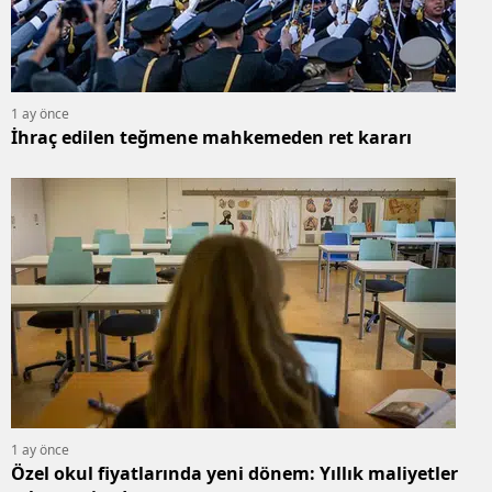
1 ay önce
İhraç edilen teğmene mahkemeden ret kararı
1 ay önce
Özel okul fiyatlarında yeni dönem: Yıllık maliyetler