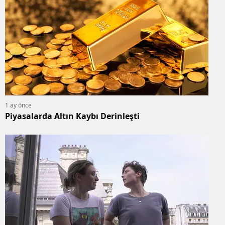
1 ay önce
Piyasalarda Altın Kaybı Derinleşti