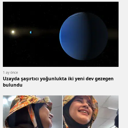
1 ay önce
Uzayda şaşırtıcı yoğunlukta iki yeni dev gezegen
bulundu