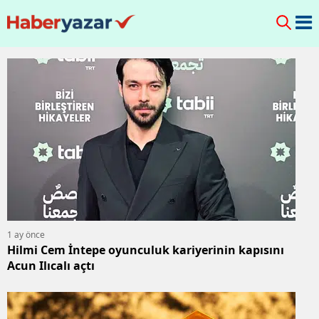
1 ay önce
Hilmi Cem İntepe oyunculuk kariyerinin kapısını
Acun Ilıcalı açtı