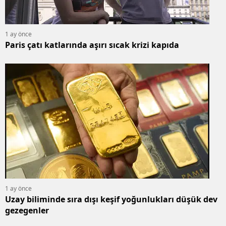
1 ay önce
Paris çatı katlarında aşırı sıcak krizi kapıda
1 ay önce
Uzay biliminde sıra dışı keşif yoğunlukları düşük dev
gezegenler