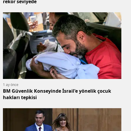
rekor seviyede
1 ay önce
BM Güvenlik Konseyinde İsrail'e yönelik çocuk
hakları tepkisi