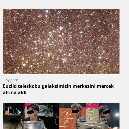
1 ay önce
Euclid teleskobu galaksimizin merkezini mercek
altına aldı