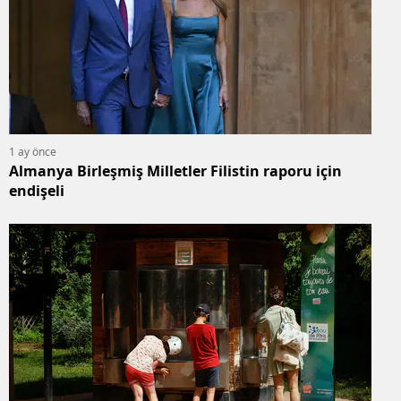
1 ay önce
Almanya Birleşmiş Milletler Filistin raporu için
endişeli