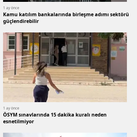
1 ay önce
Kamu katılım bankalarında birleşme adımı sektörü
güçlendirebilir
1 ay önce
ÖSYM sınavlarında 15 dakika kuralı neden
esnetilmiyor