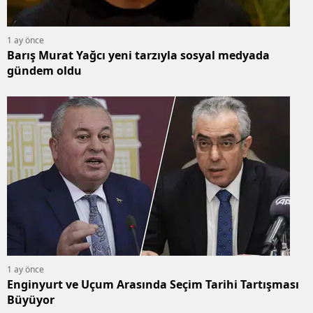
1 ay önce
Barış Murat Yağcı yeni tarzıyla sosyal medyada
gündem oldu
1 ay önce
Enginyurt ve Uçum Arasında Seçim Tarihi Tartışması
Büyüyor