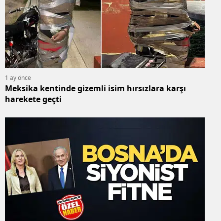
1 ay önce
Meksika kentinde gizemli isim hırsızlara karşı
harekete geçti