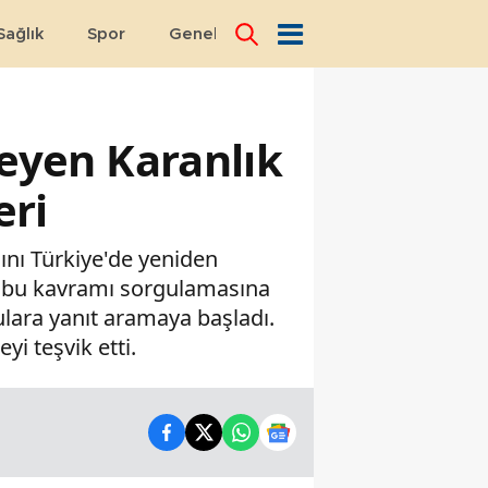
Sağlık
Spor
Genel
Dünya
kleyen Karanlık
eri
ını Türkiye'de yeniden
un bu kavramı sorgulamasına
orulara yanıt aramaya başladı.
i teşvik etti.