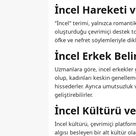
İncel Hareketi 
"İncel" terimi, yalnızca romanti
oluşturduğu çevrimiçi destek to
öfke ve nefret söylemleriyle dik
İncel Erkek Belir
Uzmanlara göre, incel erkekler 
olup, kadınları keskin genellemel
hissederler. Ayrıca umutsuzluk 
geliştirebilirler.
İncel Kültürü ve
İncel kültürü, çevrimiçi platfor
algısı besleyen bir alt kültür o