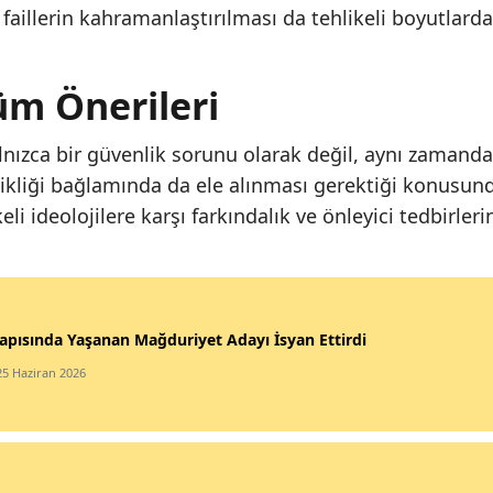
 faillerin kahramanlaştırılması da tehlikeli boyutlard
üm Önerileri
alnızca bir güvenlik sorunu olarak değil, aynı zamanda
sikliği bağlamında da ele alınması gerektiği konusun
li ideolojilere karşı farkındalık ve önleyici tedbirleri
apısında Yaşanan Mağduriyet Adayı İsyan Ettirdi
25 Haziran 2026