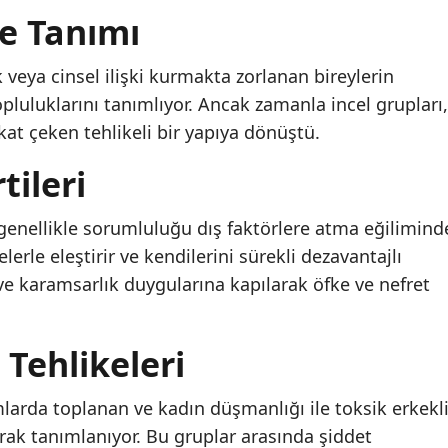
ve Tanımı
k veya cinsel ilişki kurmakta zorlanan bireylerin
pluluklarını tanımlıyor. Ancak zamanla incel grupları,
kat çeken tehlikeli bir yapıya dönüştü.
tileri
genellikle sorumluluğu dış faktörlere atma eğilimind
erle eleştirir ve kendilerini sürekli dezavantajlı
ve karamsarlık duygularına kapılarak öfke ve nefret
 Tehlikeleri
mlarda toplanan ve kadın düşmanlığı ile toksik erkekl
larak tanımlanıyor. Bu gruplar arasında şiddet