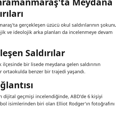
ahramanmaraş'ta Meydana
rıları
maraş'ta gerçekleşen üzücü okul saldırılarının şokun
ojik ve ideolojik arka planları da incelenmeye devam
eşen Saldırılar
k ilçesinde bir lisede meydana gelen saldırının
 ortaokulda benzer bir trajedi yaşandı.
ğlantısı
dijital geçmişi incelendiğinde, ABD'de 6 kişiyi
ol isimlerinden biri olan Elliot Rodger'ın fotoğrafını