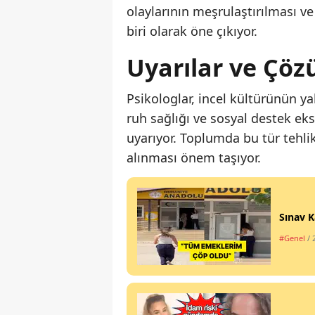
olaylarının meşrulaştırılması ve
biri olarak öne çıkıyor.
Uyarılar ve Çöz
Psikologlar, incel kültürünün y
ruh sağlığı ve sosyal destek ek
uyarıyor. Toplumda bu tür tehlike
alınması önem taşıyor.
Sınav K
#Genel
/ 