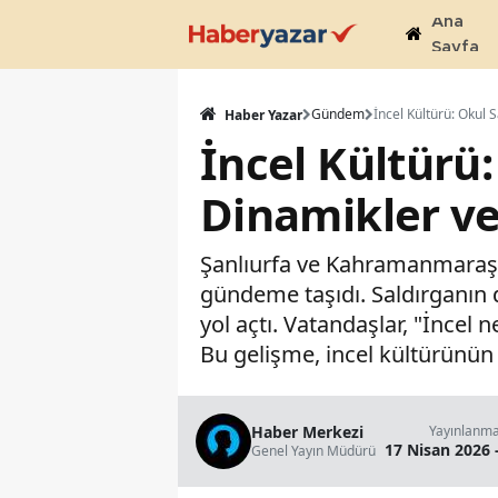
Ana
Sayfa
Gündem
Haber Yazar
İncel Kültürü:
Dinamikler ve 
Şanlıurfa ve Kahramanmaraş't
gündeme taşıdı. Saldırganın 
yol açtı. Vatandaşlar, "İncel n
Bu gelişme, incel kültürünün 
Haber Merkezi
Yayınlanm
17 Nisan 2026 
Genel Yayın Müdürü