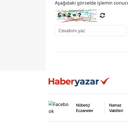
Aşağıdaki görselde işlemin sonucu
Nöbetçi
Namaz
Eczaneler
Vakitleri