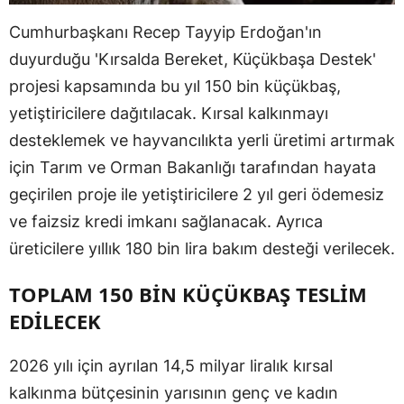
Cumhurbaşkanı Recep Tayyip Erdoğan'ın
duyurduğu 'Kırsalda Bereket, Küçükbaşa Destek'
projesi kapsamında bu yıl 150 bin küçükbaş,
yetiştiricilere dağıtılacak. Kırsal kalkınmayı
desteklemek ve hayvancılıkta yerli üretimi artırmak
için Tarım ve Orman Bakanlığı tarafından hayata
geçirilen proje ile yetiştiricilere 2 yıl geri ödemesiz
ve faizsiz kredi imkanı sağlanacak. Ayrıca
üreticilere yıllık 180 bin lira bakım desteği verilecek.
TOPLAM 150 BİN KÜÇÜKBAŞ TESLİM
EDİLECEK
2026 yılı için ayrılan 14,5 milyar liralık kırsal
kalkınma bütçesinin yarısının genç ve kadın