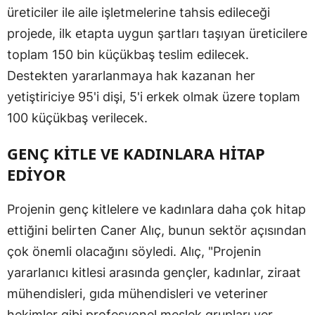
üreticiler ile aile işletmelerine tahsis edileceği
projede, ilk etapta uygun şartları taşıyan üreticilere
toplam 150 bin küçükbaş teslim edilecek.
Destekten yararlanmaya hak kazanan her
yetiştiriciye 95'i dişi, 5'i erkek olmak üzere toplam
100 küçükbaş verilecek.
GENÇ KİTLE VE KADINLARA HİTAP
EDİYOR
Projenin genç kitlelere ve kadınlara daha çok hitap
ettiğini belirten Caner Alıç, bunun sektör açısından
çok önemli olacağını söyledi. Alıç, "Projenin
yararlanıcı kitlesi arasında gençler, kadınlar, ziraat
mühendisleri, gıda mühendisleri ve veteriner
hekimler gibi profesyonel meslek grupları yer