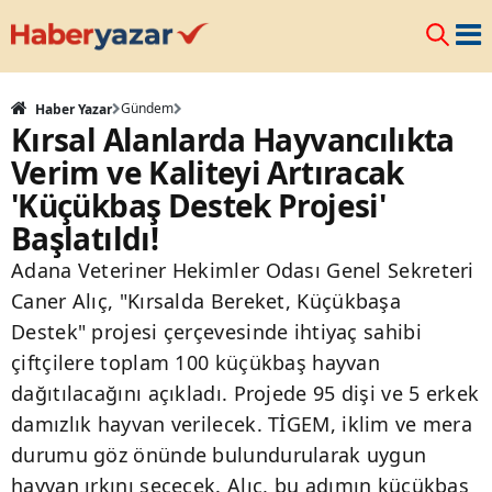
Gündem
Haber Yazar
Kırsal Alanlarda Hayvancılıkta
Verim ve Kaliteyi Artıracak
'Küçükbaş Destek Projesi'
Başlatıldı!
Adana Veteriner Hekimler Odası Genel Sekreteri
Caner Alıç, "Kırsalda Bereket, Küçükbaşa
Destek" projesi çerçevesinde ihtiyaç sahibi
çiftçilere toplam 100 küçükbaş hayvan
dağıtılacağını açıkladı. Projede 95 dişi ve 5 erkek
damızlık hayvan verilecek. TİGEM, iklim ve mera
durumu göz önünde bulundurularak uygun
hayvan ırkını seçecek. Alıç, bu adımın küçükbaş