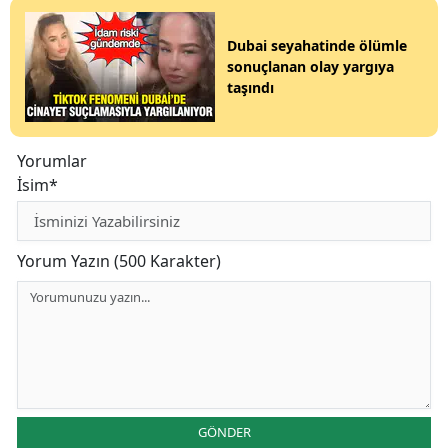
Dubai seyahatinde ölümle
sonuçlanan olay yargıya
taşındı
Yorumlar
İsim*
Yorum Yazın (500 Karakter)
GÖNDER