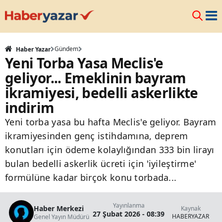
Gündem
Haber Yazar
Yeni Torba Yasa Meclis'e
geliyor... Emeklinin bayram
ikramiyesi, bedelli askerlikte
indirim
Yeni torba yasa bu hafta Meclis'e geliyor. Bayram
ikramiyesinden genç istihdamına, deprem
konutları için ödeme kolaylığından 333 bin lirayı
bulan bedelli askerlik ücreti için 'iyileştirme'
formülüne kadar birçok konu torbada...
Yayınlanma
Haber Merkezi
Kaynak
27 Şubat 2026 - 08:39
HABERYAZAR
Genel Yayın Müdürü