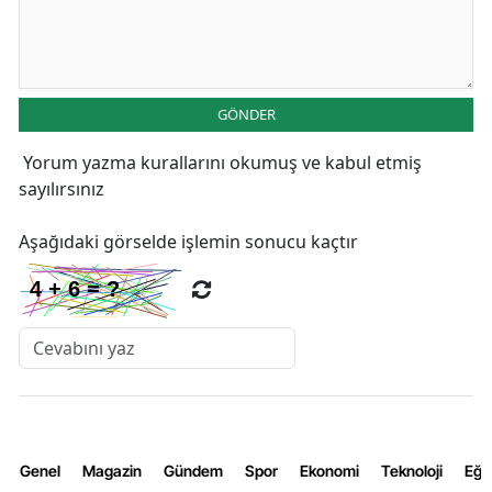
GÖNDER
Yorum yazma kurallarını
okumuş ve kabul etmiş
sayılırsınız
Aşağıdaki görselde işlemin sonucu kaçtır
Genel
Magazin
Gündem
Spor
Ekonomi
Teknoloji
Eğl