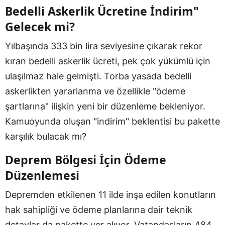
Bedelli Askerlik Ücretine İndirim"
Gelecek mi?
Yılbaşında 333 bin lira seviyesine çıkarak rekor
kıran bedelli askerlik ücreti, pek çok yükümlü için
ulaşılmaz hale gelmişti. Torba yasada bedelli
askerlikten yararlanma ve özellikle "ödeme
şartlarına" ilişkin yeni bir düzenleme bekleniyor.
Kamuoyunda oluşan "indirim" beklentisi bu pakette
karşılık bulacak mı?
Deprem Bölgesi İçin Ödeme
Düzenlemesi
Depremden etkilenen 11 ilde inşa edilen konutların
hak sahipliği ve ödeme planlarına dair teknik
detaylar da pakette yer alıyor. Vatandaşların 484