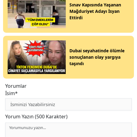
Sınav Kapısında Yaşanan
Mağduriyet Adayı İsyan
Ettirdi
Dubai seyahatinde ölümle
sonuçlanan olay yargıya
taşındı
Yorumlar
İsim*
Yorum Yazın (500 Karakter)