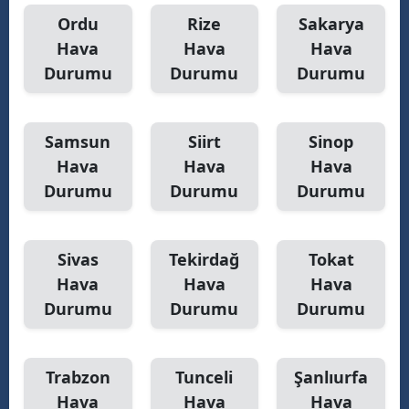
Ordu
Rize
Sakarya
Hava
Hava
Hava
Durumu
Durumu
Durumu
Samsun
Siirt
Sinop
Hava
Hava
Hava
Durumu
Durumu
Durumu
Sivas
Tekirdağ
Tokat
Hava
Hava
Hava
Durumu
Durumu
Durumu
Trabzon
Tunceli
Şanlıurfa
Hava
Hava
Hava