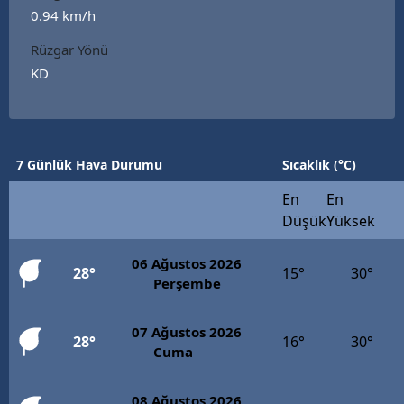
0.94 km/h
Rüzgar Yönü
KD
7 Günlük Hava Durumu
Sıcaklık (°C)
En
En
Düşük
Yüksek
06 Ağustos 2026
28°
15°
30°
Perşembe
07 Ağustos 2026
28°
16°
30°
Cuma
08 Ağustos 2026