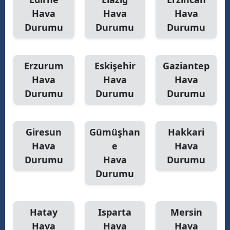
Hava
Hava
Hava
Durumu
Durumu
Durumu
Erzurum
Eskişehir
Gaziantep
Hava
Hava
Hava
Durumu
Durumu
Durumu
Giresun
Gümüşhan
Hakkari
Hava
e
Hava
Durumu
Hava
Durumu
Durumu
Hatay
Isparta
Mersin
Hava
Hava
Hava