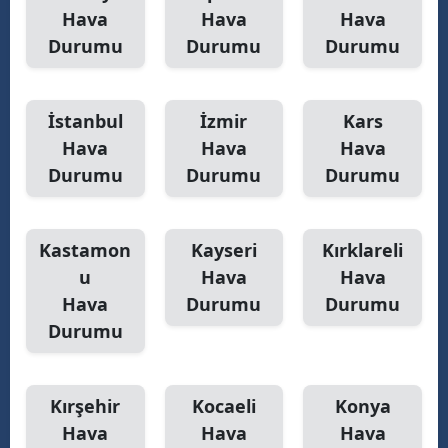
Hava
Hava
Hava
Durumu
Durumu
Durumu
İstanbul
İzmir
Kars
Hava
Hava
Hava
Durumu
Durumu
Durumu
Kastamon
Kayseri
Kırklareli
u
Hava
Hava
Hava
Durumu
Durumu
Durumu
Kırşehir
Kocaeli
Konya
Hava
Hava
Hava