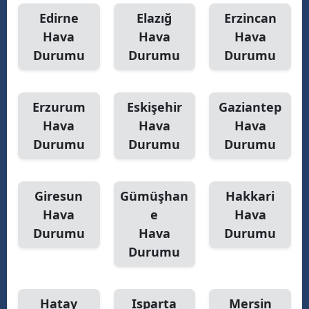
Edirne
Elazığ
Erzincan
Hava
Hava
Hava
Durumu
Durumu
Durumu
Erzurum
Eskişehir
Gaziantep
Hava
Hava
Hava
Durumu
Durumu
Durumu
Giresun
Gümüşhan
Hakkari
Hava
e
Hava
Durumu
Hava
Durumu
Durumu
Hatay
Isparta
Mersin