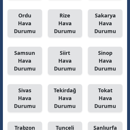
Ordu
Rize
Sakarya
Hava
Hava
Hava
Durumu
Durumu
Durumu
Samsun
Siirt
Sinop
Hava
Hava
Hava
Durumu
Durumu
Durumu
Sivas
Tekirdağ
Tokat
Hava
Hava
Hava
Durumu
Durumu
Durumu
Trabzon
Tunceli
Şanlıurfa