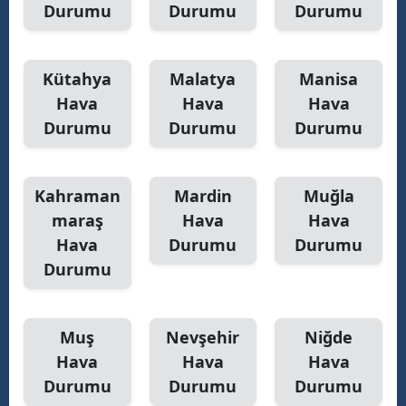
Durumu
Durumu
Durumu
Kütahya
Malatya
Manisa
Hava
Hava
Hava
Durumu
Durumu
Durumu
Kahraman
Mardin
Muğla
maraş
Hava
Hava
Hava
Durumu
Durumu
Durumu
Muş
Nevşehir
Niğde
Hava
Hava
Hava
Durumu
Durumu
Durumu