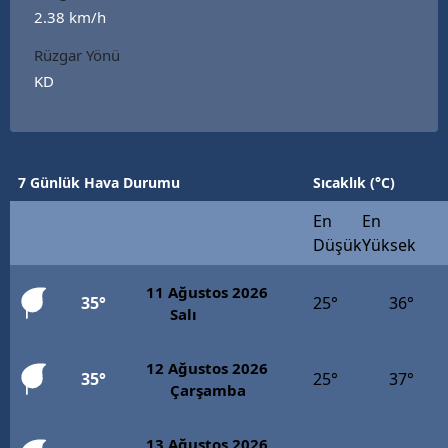
2.38 km/h
Rüzgar Yönü
KD
7 Günlük Hava Durumu
Sıcaklık (°C)
En
En
Düşük
Yüksek
11 Ağustos 2026
35°
25°
36°
Salı
12 Ağustos 2026
35°
25°
37°
Çarşamba
13 Ağustos 2026