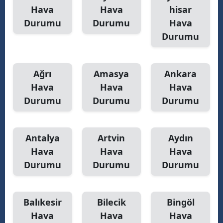
Hava
Hava
hisar
Durumu
Durumu
Hava
Durumu
Ağrı
Amasya
Ankara
Hava
Hava
Hava
Durumu
Durumu
Durumu
Antalya
Artvin
Aydın
Hava
Hava
Hava
Durumu
Durumu
Durumu
Balıkesir
Bilecik
Bingöl
Hava
Hava
Hava