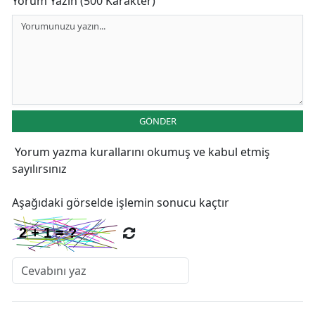
Yorum Yazın (500 Karakter)
GÖNDER
Yorum yazma kurallarını
okumuş ve kabul etmiş
sayılırsınız
Aşağıdaki görselde işlemin sonucu kaçtır