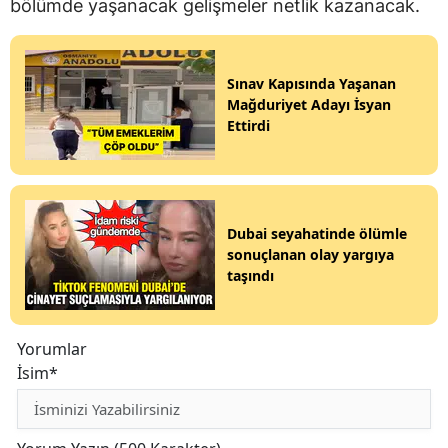
bölümde yaşanacak gelişmeler netlik kazanacak.
Sınav Kapısında Yaşanan
Mağduriyet Adayı İsyan
Ettirdi
Dubai seyahatinde ölümle
sonuçlanan olay yargıya
taşındı
Yorumlar
İsim*