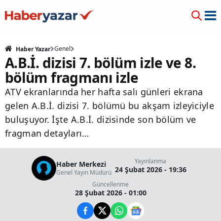
Genel
Haber Yazar
A.B.İ. dizisi 7. bölüm izle ve 8.
bölüm fragmanı izle
ATV ekranlarında her hafta salı günleri ekrana
gelen A.B.İ. dizisi 7. bölümü bu akşam izleyiciyle
buluşuyor. İşte A.B.İ. dizisinde son bölüm ve
fragman detayları…
Yayınlanma
Haber Merkezi
24 Şubat 2026 - 19:36
Genel Yayın Müdürü
Güncellenme
28 Şubat 2026 - 01:00