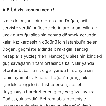
A.B.İ. dizisi konusu nedir?
İzmir'de başarılı bir cerrah olan Doğan, acil
serviste verdiği mücadelelerin ardından, yıllardır
uzak durduğu ailesinin yanına dönmek zorunda
kalır. Kız kardeşinin düğünü için İstanbul'a gelen
Doğan, geçmişte ardında bıraktığını sandığı
hesaplarla yüzleşirken, Hancıoğlu ailesinin içindeki
güç savaşlarının tam ortasında kalır. Bir yanda
otoriter baba Tahir, diğer yanda hırslarıyla sınır
tanımayan abisi Sinan... Doğan’ın gelişi, aile
içindeki dengeleri altüst ederken; adalet
duygusuyla hareket eden genç ve güzel avukat
Çağla, çok sevdiği Behram abisi nedeniyle
istemeden de olsa bu kaosun içine sürüklenir.