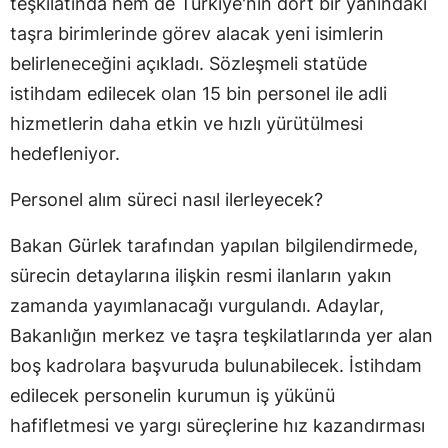
teşkilatında hem de Türkiye'nin dört bir yanındaki
taşra birimlerinde görev alacak yeni isimlerin
belirleneceğini açıkladı. Sözleşmeli statüde
istihdam edilecek olan 15 bin personel ile adli
hizmetlerin daha etkin ve hızlı yürütülmesi
hedefleniyor.
Personel alım süreci nasıl ilerleyecek?
Bakan Gürlek tarafından yapılan bilgilendirmede,
sürecin detaylarına ilişkin resmi ilanların yakın
zamanda yayımlanacağı vurgulandı. Adaylar,
Bakanlığın merkez ve taşra teşkilatlarında yer alan
boş kadrolara başvuruda bulunabilecek. İstihdam
edilecek personelin kurumun iş yükünü
hafifletmesi ve yargı süreçlerine hız kazandırması