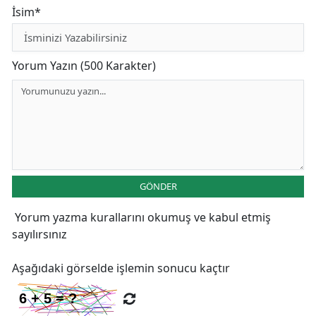
İsim*
Yorum Yazın (500 Karakter)
GÖNDER
Yorum yazma kurallarını
okumuş ve kabul etmiş
sayılırsınız
Aşağıdaki görselde işlemin sonucu kaçtır