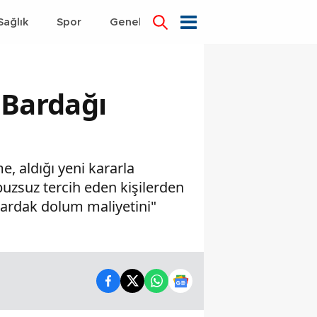
Sağlık
Spor
Genel
Dünya
 Bardağı
, aldığı yeni kararla
 buzsuz tercih eden kişilerden
bardak dolum maliyetini"