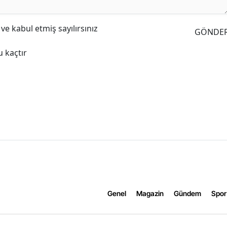
e kabul etmiş sayılırsınız
GÖNDE
 kaçtır
Genel
Magazin
Gündem
Spor