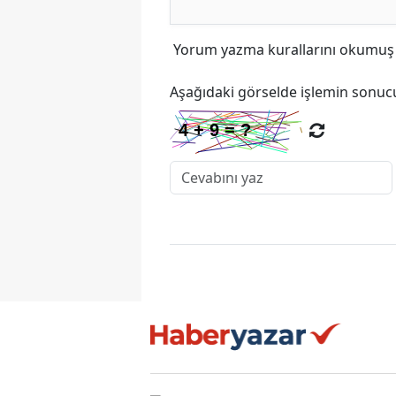
Yorum yazma kurallarını
okumuş v
Aşağıdaki görselde işlemin sonucu