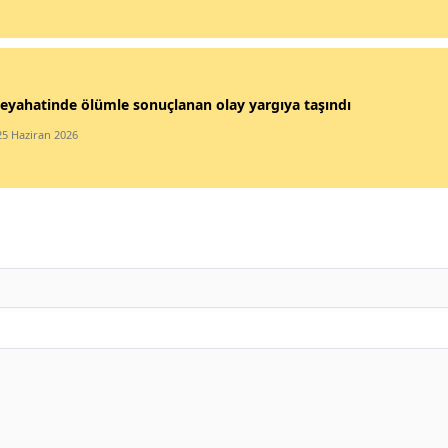
eyahatinde ölümle sonuçlanan olay yargıya taşındı
25 Haziran 2026