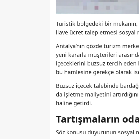
Turistik bölgedeki bir mekanın
ilave ücret talep etmesi sosya
Antalya’nın gözde turizm merkez
yeni kararla müşterileri arasında
içeceklerini buzsuz tercih eden
bu hamlesine gerekçe olarak is
Buzsuz içecek talebinde bardağ
da işletme maliyetini artırdığı
haline getirdi.
Tartışmaların od
Söz konusu duyurunun sosyal me