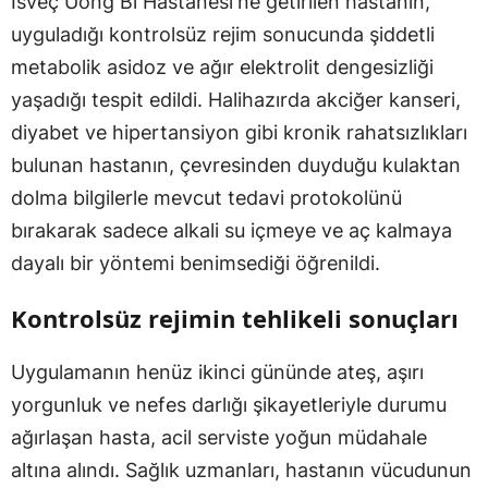
İsveç Uong Bi Hastanesi'ne getirilen hastanın,
uyguladığı kontrolsüz rejim sonucunda şiddetli
metabolik asidoz ve ağır elektrolit dengesizliği
yaşadığı tespit edildi. Halihazırda akciğer kanseri,
diyabet ve hipertansiyon gibi kronik rahatsızlıkları
bulunan hastanın, çevresinden duyduğu kulaktan
dolma bilgilerle mevcut tedavi protokolünü
bırakarak sadece alkali su içmeye ve aç kalmaya
dayalı bir yöntemi benimsediği öğrenildi.
Kontrolsüz rejimin tehlikeli sonuçları
Uygulamanın henüz ikinci gününde ateş, aşırı
yorgunluk ve nefes darlığı şikayetleriyle durumu
ağırlaşan hasta, acil serviste yoğun müdahale
altına alındı. Sağlık uzmanları, hastanın vücudunun