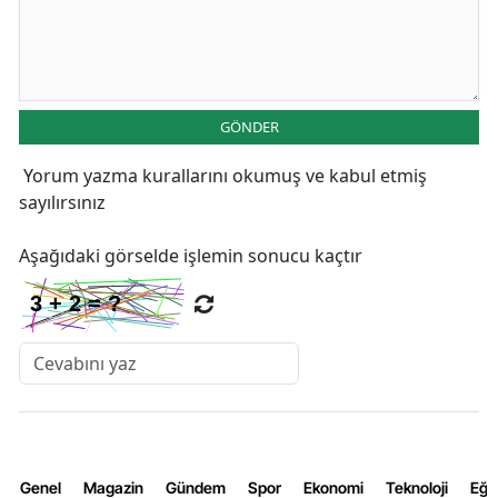
GÖNDER
Yorum yazma kurallarını
okumuş ve kabul etmiş
sayılırsınız
Aşağıdaki görselde işlemin sonucu kaçtır
Genel
Magazin
Gündem
Spor
Ekonomi
Teknoloji
Eğl