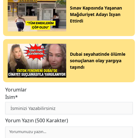
Sınav Kapısında Yaşanan
Mağduriyet Adayı İsyan
Ettirdi
Dubai seyahatinde ölümle
sonuçlanan olay yargıya
taşındı
Yorumlar
İsim*
Yorum Yazın (500 Karakter)