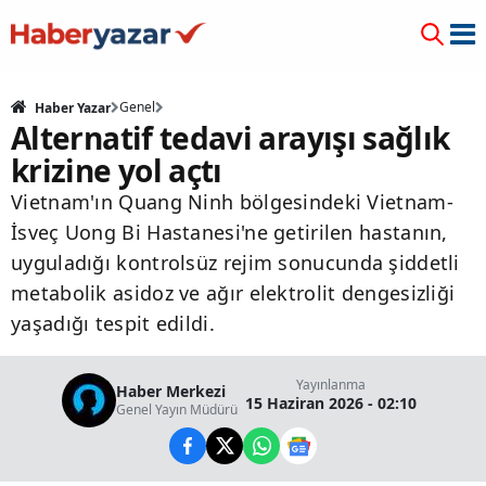
Genel
Haber Yazar
Alternatif tedavi arayışı sağlık
krizine yol açtı
Vietnam'ın Quang Ninh bölgesindeki Vietnam-
İsveç Uong Bi Hastanesi'ne getirilen hastanın,
uyguladığı kontrolsüz rejim sonucunda şiddetli
metabolik asidoz ve ağır elektrolit dengesizliği
yaşadığı tespit edildi.
Yayınlanma
Haber Merkezi
15 Haziran 2026 - 02:10
Genel Yayın Müdürü