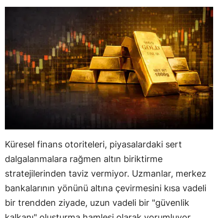
Küresel finans otoriteleri, piyasalardaki sert
dalgalanmalara rağmen altın biriktirme
stratejilerinden taviz vermiyor. Uzmanlar, merkez
bankalarının yönünü altına çevirmesini kısa vadeli
bir trendden ziyade, uzun vadeli bir "güvenlik
kalkanı" oluşturma hamlesi olarak yorumluyor.