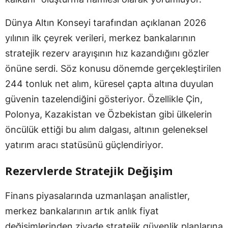
Dünya Altın Konseyi tarafından açıklanan 2026
yılının ilk çeyrek verileri, merkez bankalarının
stratejik rezerv arayışının hız kazandığını gözler
önüne serdi. Söz konusu dönemde gerçekleştirilen
244 tonluk net alım, küresel çapta altına duyulan
güvenin tazelendiğini gösteriyor. Özellikle Çin,
Polonya, Kazakistan ve Özbekistan gibi ülkelerin
öncülük ettiği bu alım dalgası, altının geleneksel
yatırım aracı statüsünü güçlendiriyor.
Rezervlerde Stratejik Değişim
Finans piyasalarında uzmanlaşan analistler,
merkez bankalarının artık anlık fiyat
değişimlerinden ziyade stratejik güvenlik planlarına