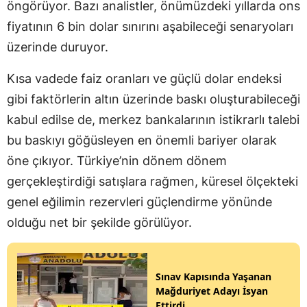
öngörüyor. Bazı analistler, önümüzdeki yıllarda ons
fiyatının 6 bin dolar sınırını aşabileceği senaryoları
üzerinde duruyor.
Kısa vadede faiz oranları ve güçlü dolar endeksi
gibi faktörlerin altın üzerinde baskı oluşturabileceği
kabul edilse de, merkez bankalarının istikrarlı talebi
bu baskıyı göğüsleyen en önemli bariyer olarak
öne çıkıyor. Türkiye’nin dönem dönem
gerçekleştirdiği satışlara rağmen, küresel ölçekteki
genel eğilimin rezervleri güçlendirme yönünde
olduğu net bir şekilde görülüyor.
Sınav Kapısında Yaşanan
Mağduriyet Adayı İsyan
Ettirdi