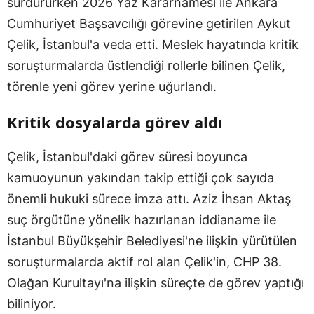
sürdürürken 2026 Yaz Kararnamesi ile Ankara
Cumhuriyet Başsavcılığı görevine getirilen Aykut
Çelik, İstanbul'a veda etti. Meslek hayatında kritik
soruşturmalarda üstlendiği rollerle bilinen Çelik,
törenle yeni görev yerine uğurlandı.
Kritik dosyalarda görev aldı
Çelik, İstanbul'daki görev süresi boyunca
kamuoyunun yakından takip ettiği çok sayıda
önemli hukuki sürece imza attı. Aziz İhsan Aktaş
suç örgütüne yönelik hazırlanan iddianame ile
İstanbul Büyükşehir Belediyesi'ne ilişkin yürütülen
soruşturmalarda aktif rol alan Çelik'in, CHP 38.
Olağan Kurultayı'na ilişkin süreçte de görev yaptığı
biliniyor.