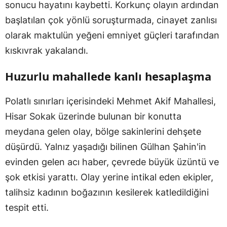
sonucu hayatını kaybetti. Korkunç olayın ardından
başlatılan çok yönlü soruşturmada, cinayet zanlısı
olarak maktulün yeğeni emniyet güçleri tarafından
kıskıvrak yakalandı.
Huzurlu mahallede kanlı hesaplaşma
Polatlı sınırları içerisindeki Mehmet Akif Mahallesi,
Hisar Sokak üzerinde bulunan bir konutta
meydana gelen olay, bölge sakinlerini dehşete
düşürdü. Yalnız yaşadığı bilinen Gülhan Şahin'in
evinden gelen acı haber, çevrede büyük üzüntü ve
şok etkisi yarattı. Olay yerine intikal eden ekipler,
talihsiz kadının boğazının kesilerek katledildiğini
tespit etti.