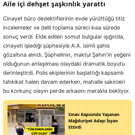
Aile içi dehşet şaşkınlık yarattı
Cinayet büro dedektiflerinin evde yürüttüğü titiz
incelemeler ve delil toplama süreci kısa sürede
sonuç verdi. Elde edilen somut bulgular ışığında,
cinayeti işlediği şüphesiyle A.A. isimli şahıs
gözaltına alındı. Şüphelinin, maktul Şahin'in yeğeni
olduğunun anlaşılması olaydaki dramatik boyutu
derinleştirdi. Polis ekiplerinin başlattığı kapsamlı
tahkikat halen devam ederken, mahalle sakinleri
bu korkunç olayın perde arkasını merakla bekliyor.
Sınav Kapısında Yaşanan
Mağduriyet Adayı İsyan
Ettirdi