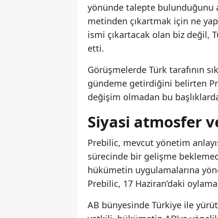
yönünde talepte bulunduğunu açı
metinden çıkartmak için ne yapa
ismi çıkartacak olan biz değil, T
etti.
Görüşmelerde Türk tarafının sıkl
gündeme getirdiğini belirten P
değişim olmadan bu başlıklarda
Siyasi atmosfer ve
Prebilic, mevcut yönetim anlayı
sürecinde bir gelişme beklemedi
hükümetin uygulamalarına yönel
Prebilic, 17 Haziran’daki oyla
AB bünyesinde Türkiye ile yürüt