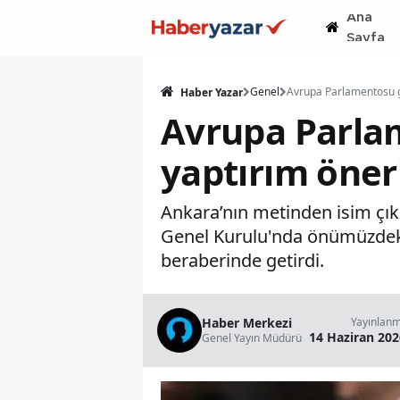
Ana
Sayfa
Genel
Haber Yazar
Avrupa Parla
yaptırım öner
Ankara’nın metinden isim çıka
Genel Kurulu'nda önümüzdeki
beraberinde getirdi.
Haber Merkezi
Yayınlan
14 Haziran 202
Genel Yayın Müdürü