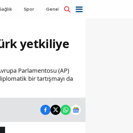
Sağlık
Spor
Genel
Dünya
rk yetkiliye
. Avrupa Parlamentosu (AP)
plomatik bir tartışmayı da