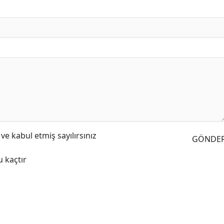
e kabul etmiş sayılırsınız
GÖNDE
 kaçtır