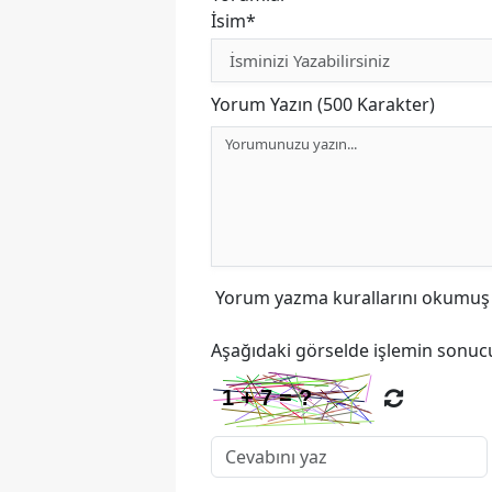
İsim*
Yorum Yazın (500 Karakter)
Yorum yazma kurallarını
okumuş v
Aşağıdaki görselde işlemin sonucu