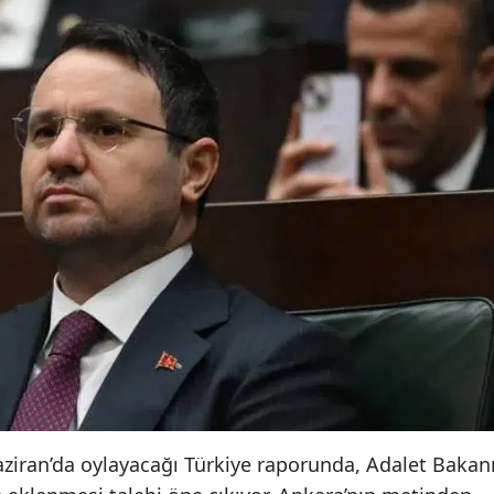
iran’da oylayacağı Türkiye raporunda, Adalet Bakan