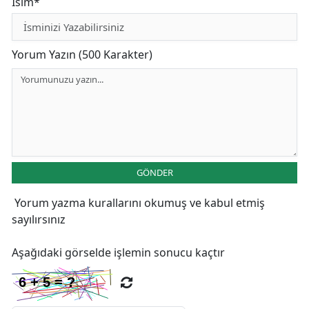
İsim*
Yorum Yazın (500 Karakter)
GÖNDER
Yorum yazma kurallarını
okumuş ve kabul etmiş
sayılırsınız
Aşağıdaki görselde işlemin sonucu kaçtır