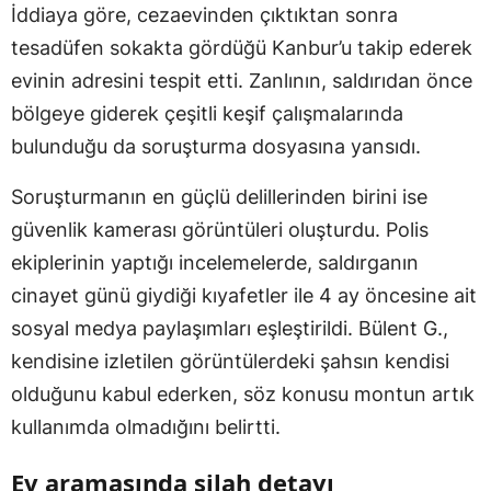
İddiaya göre, cezaevinden çıktıktan sonra
tesadüfen sokakta gördüğü Kanbur’u takip ederek
evinin adresini tespit etti. Zanlının, saldırıdan önce
bölgeye giderek çeşitli keşif çalışmalarında
bulunduğu da soruşturma dosyasına yansıdı.
Soruşturmanın en güçlü delillerinden birini ise
güvenlik kamerası görüntüleri oluşturdu. Polis
ekiplerinin yaptığı incelemelerde, saldırganın
cinayet günü giydiği kıyafetler ile 4 ay öncesine ait
sosyal medya paylaşımları eşleştirildi. Bülent G.,
kendisine izletilen görüntülerdeki şahsın kendisi
olduğunu kabul ederken, söz konusu montun artık
kullanımda olmadığını belirtti.
Ev aramasında silah detayı