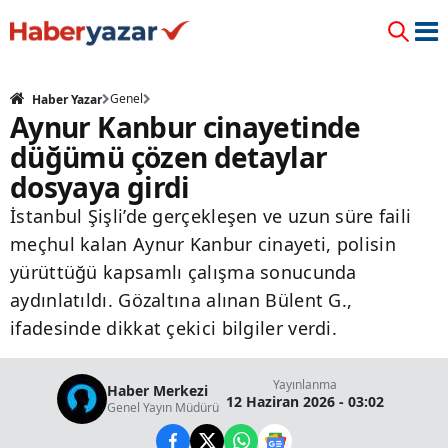
Genel
Haber Yazar
Aynur Kanbur cinayetinde
düğümü çözen detaylar
dosyaya girdi
İstanbul Şişli’de gerçekleşen ve uzun süre faili
meçhul kalan Aynur Kanbur cinayeti, polisin
yürüttüğü kapsamlı çalışma sonucunda
aydınlatıldı. Gözaltına alınan Bülent G.,
ifadesinde dikkat çekici bilgiler verdi.
Yayınlanma
Haber Merkezi
12 Haziran 2026 - 03:02
Genel Yayın Müdürü