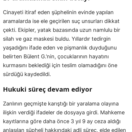
Cinayeti itiraf eden şüphelinin evinde yapılan
aramalarda ise ele geçirilen suç unsurları dikkat
çekti. Ekipler, yatak bazasında uzun namlulu bir
silah ve gaz maskesi buldu. Yıllardır tedirgin
yaşadığını ifade eden ve pişmanlık duyduğunu
belirten Bülent G.’nin, çocuklarının hayatını
kurmasını beklediği için teslim olamadığını öne
sürdüğü kaydedildi.
Hukuki süreç devam ediyor
Zanlının geçmişte karıştığı bir yaralama olayına
ilişkin verdiği ifadeler de dosyaya girdi. Mahkeme
kayıtlarına göre daha önce 3 yıl 9 ay ceza aldığı
anlaşılan şüpheli hakkındaki adli süreç, elde edilen