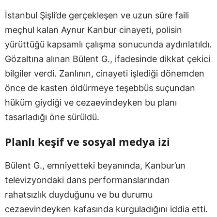
İstanbul Şişli’de gerçekleşen ve uzun süre faili
meçhul kalan Aynur Kanbur cinayeti, polisin
yürüttüğü kapsamlı çalışma sonucunda aydınlatıldı.
Gözaltına alınan Bülent G., ifadesinde dikkat çekici
bilgiler verdi. Zanlının, cinayeti işlediği dönemden
önce de kasten öldürmeye teşebbüs suçundan
hüküm giydiği ve cezaevindeyken bu planı
tasarladığı öne sürüldü.
Planlı keşif ve sosyal medya izi
Bülent G., emniyetteki beyanında, Kanbur’un
televizyondaki dans performanslarından
rahatsızlık duyduğunu ve bu durumu
cezaevindeyken kafasında kurguladığını iddia etti.