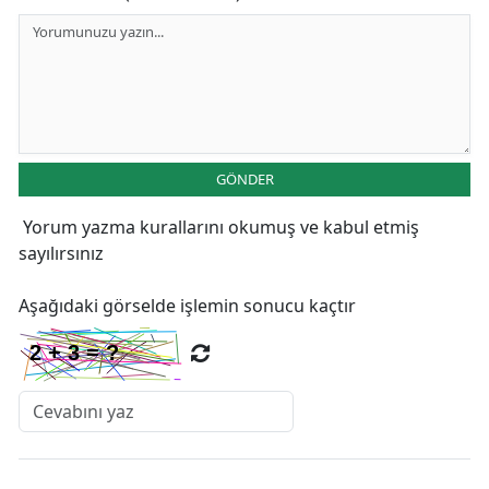
GÖNDER
Yorum yazma kurallarını
okumuş ve kabul etmiş
sayılırsınız
Aşağıdaki görselde işlemin sonucu kaçtır