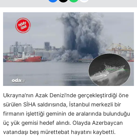
Ukrayna’nın Azak Denizi’nde gerçekleştirdiği öne
sürülen SİHA saldırısında, İstanbul merkezli bir
firmanın işlettiği geminin de aralarında bulunduğu
üç yük gemisi hedef alındı. Olayda Azerbaycan
vatandaşı beş mürettebat hayatını kaybetti.