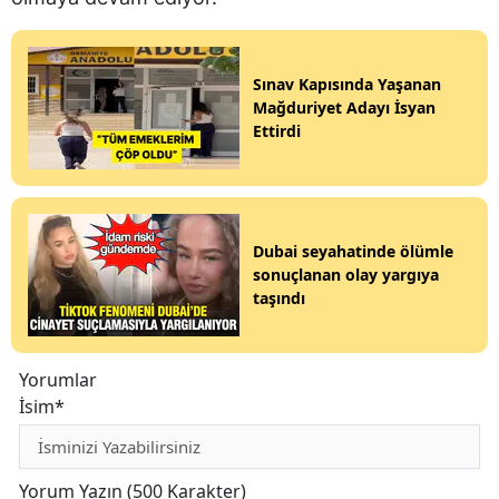
Sınav Kapısında Yaşanan
Mağduriyet Adayı İsyan
Ettirdi
Dubai seyahatinde ölümle
sonuçlanan olay yargıya
taşındı
Yorumlar
İsim*
Yorum Yazın (500 Karakter)