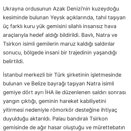
Ukrayna ordusunun Azak Denizi’nin kuzeydoğu
kesiminde bulunan Yeysk açıklarında, tahıl taşıyan
üç farklı kuru yük gemisini silahlı insansız hava
araçlarıyla hedef aldığı bildirildi. Bavlı, Natra ve
Tsirkon isimli gemilerin maruz kaldığı saldırılar
sonucu, bölgede insani bir trajedinin yaşandığı
belirtildi.
İstanbul merkezli bir Türk şirketinin işletmesinde
bulunan ve Belize bayrağı taşıyan Natra isimli
gemiye dört ayrı İHA ile düzenlenen saldırı sonrası
yangın çıktığı, geminin hareket kabiliyetini
yitirmesi nedeniyle römorkör desteğine ihtiyaç
duyulduğu aktarıldı. Palau bandıralı Tsirkon
gemisinde de ağır hasar oluştuğu ve mürettebatın