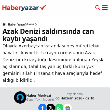
Genel
Haber Yazar
Azak Denizi saldırısında can
kaybı yaşandı
Olayda Azerbaycan vatandaşı beş mürettebat
hayatını kaybetti. Ukrayna ordusunun Azak
Denizi’nin kuzeydoğu kesiminde bulunan Yeysk
açıklarında, tahıl taşıyan üç farklı kuru yük
gemisini silahlı insansız hava araçlarıyla hedef
aldığı bildirildi.
Yayınlanma
Haber Merkezi
06 Haziran 2026 - 02:10
Genel Yayın Müdürü